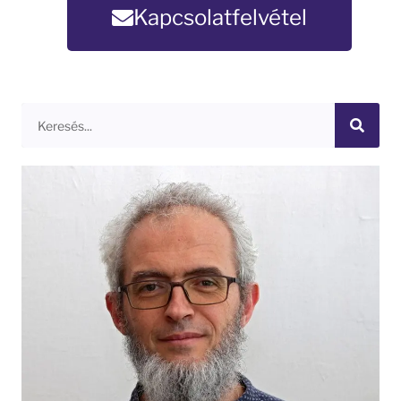
Kapcsolatfelvétel