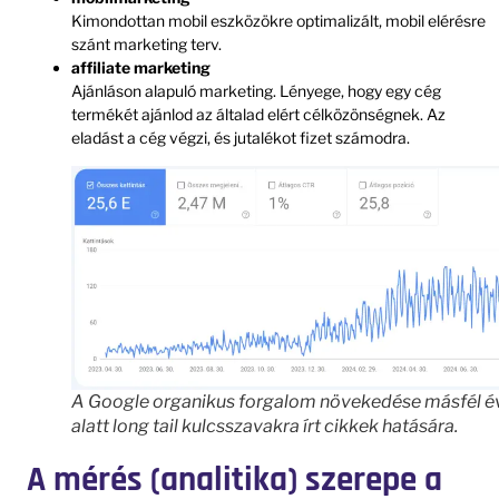
Kimondottan mobil eszközökre optimalizált, mobil elérésre
szánt marketing terv.
affiliate marketing
Ajánláson alapuló marketing. Lényege, hogy egy cég
termékét ajánlod az általad elért célközönségnek. Az
eladást a cég végzi, és jutalékot fizet számodra.
A Google organikus forgalom növekedése másfél é
alatt long tail kulcsszavakra írt cikkek hatására.
A mérés (analitika) szerepe a