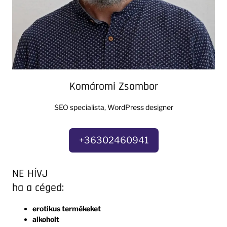
Komáromi Zsombor
SEO specialista, WordPress designer
+36302460941
NE HÍVJ
ha a céged:
erotikus termékeket
alkoholt