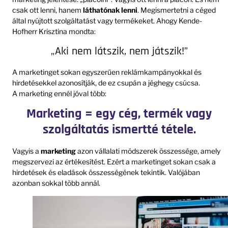
csak ott lenni, hanem
láthatónak lenni
. Megismertetni a céged
által nyújtott szolgáltatást vagy termékeket. Ahogy Kende-
Hofherr Krisztina mondta:
„Aki nem látszik, nem játszik!”
A marketinget sokan egyszerűen reklámkampányokkal és
hirdetésekkel azonosítják, de ez csupán a jéghegy csúcsa.
A marketing ennél jóval több:
Marketing = egy cég, termék vagy
szolgáltatás ismertté tétele.
Vagyis a
marketing
azon vállalati módszerek összessége, amely
megszervezi az értékesítést. Ezért a marketinget sokan csak a
hirdetések és eladások összességének tekintik. Valójában
azonban sokkal több annál.