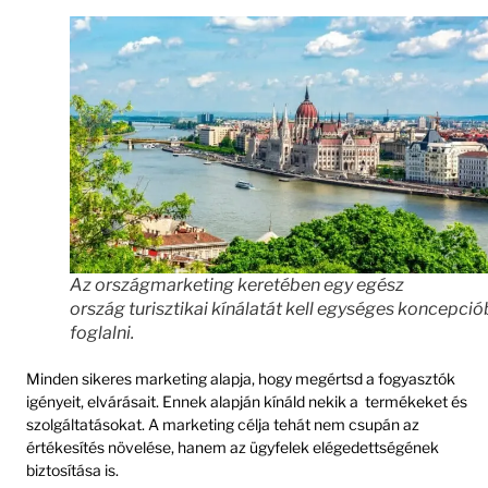
Az országmarketing keretében egy egész
ország turisztikai kínálatát kell egységes koncepci
foglalni.
Minden sikeres marketing alapja, hogy megértsd a fogyasztók
igényeit, elvárásait. Ennek alapján kínáld nekik a termékeket és
szolgáltatásokat. A marketing célja tehát nem csupán az
értékesítés növelése, hanem az ügyfelek elégedettségének
biztosítása is.