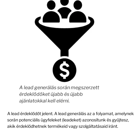
A lead generálás során megszerzett
érdeklődőket újabb és újabb
ajánlatokkal kell elérni.
A lead érdeklődőt jelent. A lead generálás az a folyamat, amelynek
során potenciális ügyfeleket (leadeket) azonosítunk és gyűjtesz,
akik érdeklődhetnek termékeid vagy szolgáltatásaid iránt.