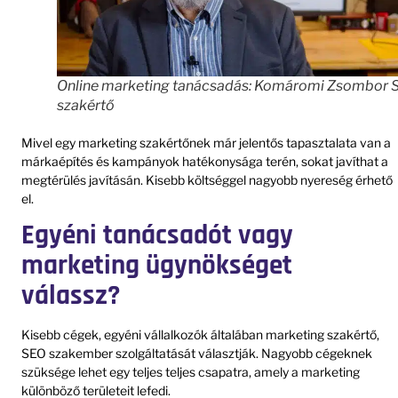
Online marketing tanácsadás: Komáromi Zsombor 
szakértő
Mivel egy marketing szakértőnek már jelentős tapasztalata van a
márkaépítés és kampányok hatékonysága terén, sokat javíthat a
megtérülés javításán. Kisebb költséggel nagyobb nyereség érhető
el.
Egyéni tanácsadót vagy
marketing ügynökséget
válassz?
Kisebb cégek, egyéni vállalkozók általában marketing szakértő,
SEO szakember szolgáltatását választják. Nagyobb cégeknek
szüksége lehet egy teljes teljes csapatra, amely a marketing
különböző területeit lefedi.