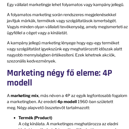
Egy vállalat marketingje lehet folyamatos vagy kampány jellegű.
A folyamatos marketing során rendszeres megjelenésekkel
javítjuk márkák, termékek vagy szolgáltatások ismertségét.
Vagyis minden olyan vállalati tevékenység, amely megismerteti az
ügyféllel a céget vagy a kínálatát.
A kampány jellegű marketing lényege hogy egy-egy terméket
vagy szolgáltatást igyekszünk egy meghatározott időszak alatt
nagyobb mennyiségben értékesíteni. Ezek lehetnek akciók,
szezonális kedvezmények.
Marketing négy fő eleme: 4P
modell
A
marketing mix
, más néven a 4P az egyik legfontosabb fogalom
a marketingben. Az eredeti
4p modell
1960-ban született
meg. Négy alapvető összetevőt tartalmazott:
Termék (Product)
A cég kínálata. A marketinges meghatározza az eladni