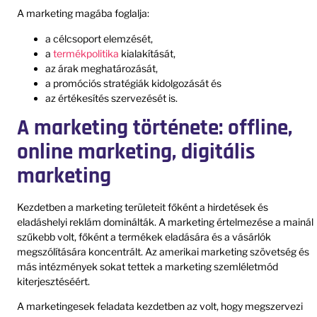
A marketing magába foglalja:
a célcsoport elemzését,
a
termékpolitika
kialakítását,
az árak meghatározását,
a promóciós stratégiák kidolgozását és
az értékesítés szervezését is.
A marketing története: offline,
online marketing, digitális
marketing
Kezdetben a marketing területeit főként a hirdetések és
eladáshelyi reklám dominálták. A marketing értelmezése a mainál
szűkebb volt, főként a termékek eladására és a vásárlók
megszólítására koncentrált. Az amerikai marketing szövetség és
más intézmények sokat tettek a marketing szemléletmód
kiterjesztéséért.
A marketingesek feladata kezdetben az volt, hogy megszervezi