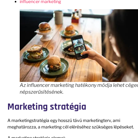
influencer marketing
Az influencer marketing hatékony módja lehet cége
népszerűsítésének.
Marketing stratégia
A marketingstratégia egy hosszú távú marketingterv, ami
meghatározza, a marketing cél eléréséhez szükséges lépéseket.
A marketing stratégia elemei: