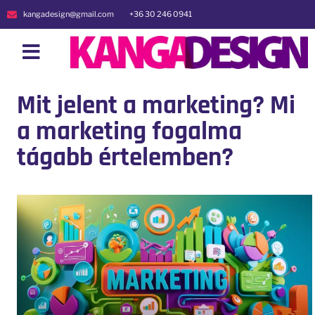
kangadesign@gmail.com
+36 30 246 0941
Mit jelent a marketing? Mi
a marketing fogalma
tágabb értelemben?