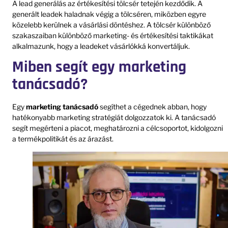
A lead generálás az értékesítési tölcsér tetején kezdődik. A
generált leadek haladnak végig a tölcséren, miközben egyre
közelebb kerülnek a vásárlási döntéshez. A tölcsér különböző
szakaszaiban különböző marketing- és értékesítési taktikákat
alkalmazunk, hogy a leadeket vásárlókká konvertáljuk.
Miben segít egy marketing
tanácsadó?
Egy
marketing tanácsadó
segíthet a cégednek abban, hogy
hatékonyabb marketing stratégiát dolgozzatok ki. A tanácsadó
segít megérteni a piacot, meghatározni a célcsoportot, kidolgozni
a termékpolitikát és az árazást.