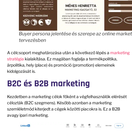
Buyer persona jelentése és szerepe az online marke
tervezésben
A célcsoport meghatározása után a következő lépés a
marketing
stratégia
kialakítása. Ez magában foglalja a termékpolitika,
árpolitika, hely (place) és promóció (promotion) elemeinek
kidolgozását is.
B2C és B2B marketing
Kezdetben a marketing célok főként a végfelhasználók elérését
célozták (B2C szegmens). Később azonban a marketing
szemléletmód kiterjedt a cégek közötti piacokra is. Ez a B2B
avagy ipari marketing.