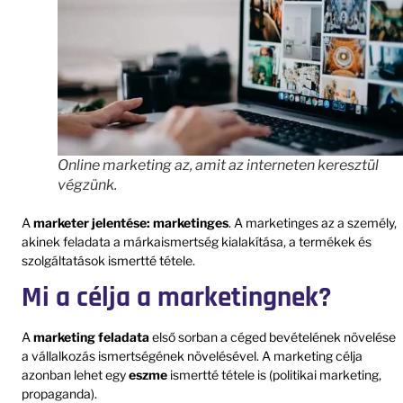
Online marketing az, amit az interneten keresztül
végzünk.
A
marketer jelentése: marketinges
. A marketinges az a személy,
akinek feladata a márkaismertség kialakítása, a termékek és
szolgáltatások ismertté tétele.
Mi a célja a marketingnek?
A
marketing feladata
első sorban a céged bevételének növelése
a vállalkozás ismertségének növelésével. A marketing célja
azonban lehet egy
eszme
ismertté tétele is (politikai marketing,
propaganda).