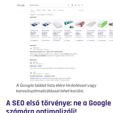
A Google találat lista élére hirdetéssel vagy
keresőoptimalizálással lehet kerülni.
A SEO első törvénye: ne a Google
számára optimalizálj!