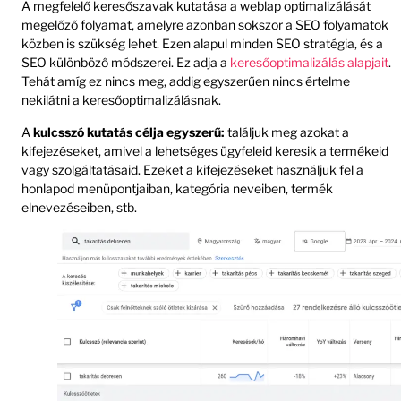
A megfelelő keresőszavak kutatása a weblap optimalizálását
megelőző folyamat, amelyre azonban sokszor a SEO folyamatok
közben is szükség lehet. Ezen alapul minden SEO stratégia, és a
SEO különböző módszerei. Ez adja a
keresőoptimalizálás alapjait
.
Tehát amíg ez nincs meg, addig egyszerűen nincs értelme
nekilátni a keresőoptimalizálásnak.
A
kulcsszó kutatás célja egyszerű:
találjuk meg azokat a
kifejezéseket, amivel a lehetséges ügyfeleid keresik a termékeid
vagy szolgáltatásaid. Ezeket a kifejezéseket használjuk fel a
honlapod menüpontjaiban, kategória neveiben, termék
elnevezéseiben, stb.