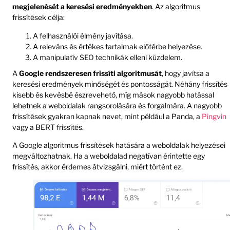
megjelenését a keresési eredményekben
. Az algoritmus
frissítések célja:
A felhasználói élmény javítása.
A releváns és értékes tartalmak előtérbe helyezése.
A manipulatív SEO technikák elleni küzdelem.
A
Google rendszeresen frissíti algoritmusát
, hogy javítsa a
keresési eredmények minőségét és pontosságát. Néhány frissítés
kisebb és kevésbé észrevehető, míg mások nagyobb hatással
lehetnek a weboldalak rangsorolására és forgalmára. A nagyobb
frissítések gyakran kapnak nevet, mint például a Panda, a
Pingvin
vagy a BERT frissítés.
A Google algoritmus frissítések hatására a weboldalak helyezései
megváltozhatnak. Ha a weboldalad negatívan érintette egy
frissítés, akkor érdemes átvizsgálni, miért történt ez.