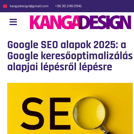
kangadesign@gmail.com
+36 30 246 0941
Google SEO alapok 2025: a
Google keresőoptimalizálás
alapjai lépésről lépésre