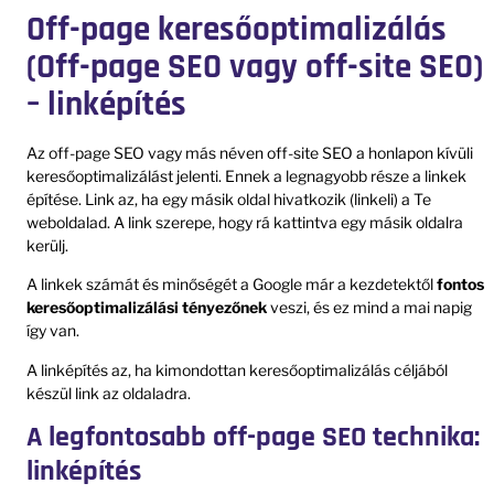
Off-page keresőoptimalizálás
(Off-page SEO vagy off-site SEO)
– linképítés
Az off-page SEO vagy más néven off-site SEO a honlapon kívüli
keresőoptimalizálást jelenti. Ennek a legnagyobb része a linkek
építése. Link az, ha egy másik oldal hivatkozik (linkeli) a Te
weboldalad. A link szerepe, hogy rá kattintva egy másik oldalra
kerülj.
A linkek számát és minőségét a Google már a kezdetektől
fontos
keresőoptimalizálási tényezőnek
veszi, és ez mind a mai napig
így van.
A linképítés az, ha kimondottan keresőoptimalizálás céljából
készül link az oldaladra.
A legfontosabb off-page SEO technika:
linképítés