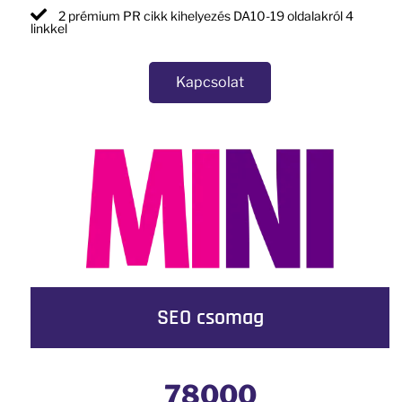
2 prémium PR cikk kihelyezés DA10-19 oldalakról 4
linkkel
Kapcsolat
SEO csomag
78000