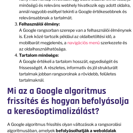
minőségű és releváns webhely hivatkozik egy adott oldalra,
annál nagyobb eséllyel tekinti a Google értékesebbnek és
relevánsabbnak a tartalmát.
Felhasználói élmény:
A Google rangsorban szerepe van a felhasználói élménynek
is. Ezek közé tartozik például az oldalbetöltési idő, a
mobilbarát megjelenés, a
navigációs menü
szerkezete és
az oldalhasználhatósága.
Tartalom minősége:
A Google értékeli a tartalom hosszát, egyediségét és
frissességét. A részletes, informatív és jól strukturált
tartalmak jobban rangsorolnak a rövidebb, felületes
tartalmaknál.
Mi az a Google algoritmus
frissítés és hogyan befolyásolja
a keresőoptimalizálást?
A Google algoritmus frissítés olyan változások a rangsorolási
algoritmusában, amelyek
befolyásolhatják a weboldalak