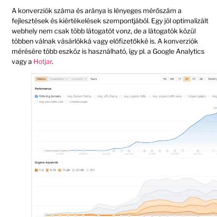
A konverziók száma és aránya is lényeges mérőszám a
fejlesztések és kiértékelések szempontjából. Egy jól optimalizált
webhely nem csak több látogatót vonz, de a látogatók közül
többen válnak vásárlókká vagy előfizetőkké is. A konverziók
mérésére több eszköz is használható, így pl. a Google Analytics
vagy a
Hotjar
.