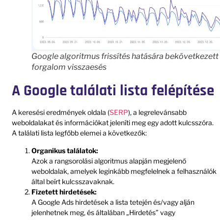
Google algoritmus frissítés hatására bekövetkezett
forgalom visszaesés
A Google találati lista felépítése
A keresési eredmények oldala (
SERP
), a legrelevánsabb
weboldalakat és információkat jeleníti meg egy adott kulcsszóra.
A találati lista legfőbb elemei a következők:
Organikus találatok:
Azok a rangsorolási algoritmus alapján megjelenő
weboldalak, amelyek leginkább megfelelnek a felhasználók
által beírt kulcsszavaknak.
Fizetett hirdetések:
A Google Ads hirdetések a lista tetején és/vagy alján
jelenhetnek meg, és általában „Hirdetés” vagy