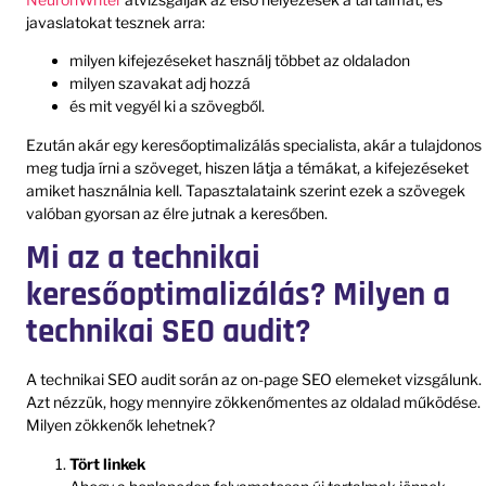
javaslatokat tesznek arra:
milyen kifejezéseket használj többet az oldaladon
milyen szavakat adj hozzá
és mit vegyél ki a szövegből.
Ezután akár egy keresőoptimalizálás specialista, akár a tulajdonos
meg tudja írni a szöveget, hiszen látja a témákat, a kifejezéseket
amiket használnia kell. Tapasztalataink szerint ezek a szövegek
valóban gyorsan az élre jutnak a keresőben.
Mi az a technikai
keresőoptimalizálás? Milyen a
technikai SEO audit?
A technikai SEO audit során az on-page SEO elemeket vizsgálunk.
Azt nézzük, hogy mennyire zökkenőmentes az oldalad működése.
Milyen zökkenők lehetnek?
Tört linkek