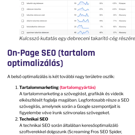
Kulcsszó kutatás egy debreceni takarító cég részér
On-Page SEO (tartalom
optimalizálás)
A belső optimalizálás is két további nagy területre oszlik:
Tartalommarketing
(tartalomgyártás)
A tartalommarketing a szövegírást, grafikák és videók
elkészítését foglalja magában. Legfontosabb része a SEO
szövegírás, amelynek során a Google szempontjait is
figyelembe véve írunk színvonalas szövegeket.
Technikai SEO
A technikai SEO során általában keresőoptimalizáló
szoftverekkel dolgozunk (Screaming Fros SEO Spider,