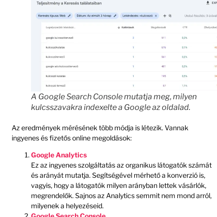
A Google Search Console mutatja meg, milyen
kulcsszavakra indexelte a Google az oldalad.
Az eredmények mérésének több módja is létezik. Vannak
ingyenes és fizetős online megoldások:
Google Analytics
Ez az ingyenes szolgáltatás az organikus látogatók számát
és arányát mutatja. Segítségével mérhető a konverzió is,
vagyis, hogy a látogatók milyen arányban lettek vásárlók,
megrendelők. Sajnos az Analytics semmit nem mond arról,
milyenek a helyezéseid.
Google Search Console