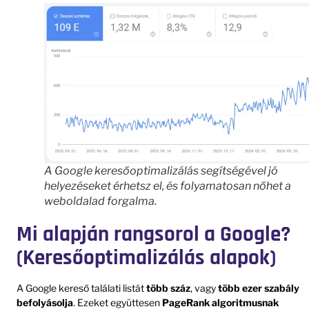
A Google keresőoptimalizálás segítségével jó
helyezéseket érhetsz el, és folyamatosan nőhet a
weboldalad forgalma.
Mi alapján rangsorol a Google?
(Keresőoptimalizálás alapok)
A Google kereső találati listát
több száz
, vagy
több ezer szabály
befolyásolja
. Ezeket együttesen
PageRank algoritmusnak