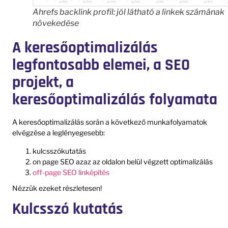
Ahrefs backlink profil: jól látható a linkek számának
növekedése
A keresőoptimalizálás
legfontosabb elemei, a SEO
projekt, a
keresőoptimalizálás folyamata
A keresőoptimalizálás során a következő munkafolyamatok
elvégzése a leglényegesebb:
kulcsszókutatás
on page SEO azaz az oldalon belül végzett optimalizálás
off-page SEO linképítés
Nézzük ezeket részletesen!
Kulcsszó kutatás