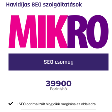
Havidíjas SEO szolgáltatások
SEO csomag
39900
Forint/hó
1 SEO optimalizált blog cikk megírása az oldaladra