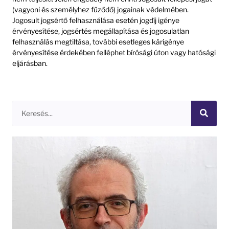
(vagyoni és személyhez fűződő) jogainak védelmében.
Jogosult jogsértő felhasználása esetén jogdíj igénye
érvényesítése, jogsértés megállapítása és jogosulatlan
felhasználás megtiltása, további esetleges kárigénye
érvényesítése érdekében felléphet bírósági úton vagy hatósági
eljárásban.