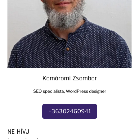
Komáromi Zsombor
SEO specialista, WordPress designer
+36302460941
NE HÍVJ