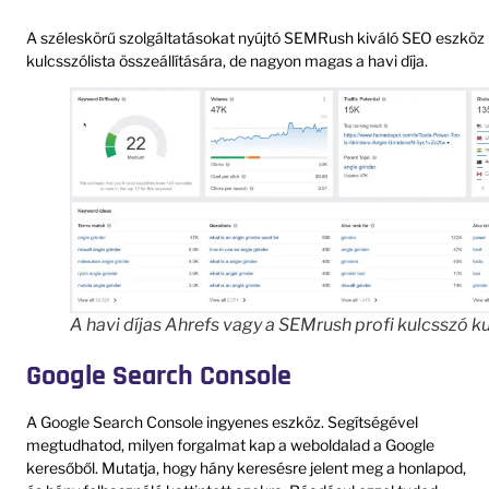
A széleskörű szolgáltatásokat nyújtó SEMRush kiváló SEO eszköz
kulcsszólista összeállítására, de nagyon magas a havi díja.
A havi díjas Ahrefs vagy a SEMrush profi kulcsszó k
Google Search Console
A Google Search Console ingyenes eszköz. Segítségével
megtudhatod, milyen forgalmat kap a weboldalad a Google
keresőből. Mutatja, hogy hány keresésre jelent meg a honlapod,