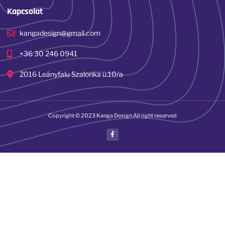
Kapcsolat
kangadesign@gmail.com
+36 30 246 0941
2016 Leányfalu Szalonka u.10/a
Copyright © 2023 Kanga Design All right reserved