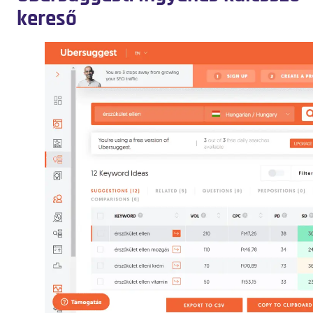
kereső