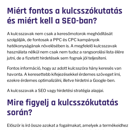
Miért fontos a kulcsszókutatás
és miért kell a SEO-ban?
A kulcsszavak nem csak a keresőmotorok meghódítását
szolgálják, de fontosak a PPC és CPC kampányok
hatékonyságának növelésében is. A megfelelő kulcsszavak
használata nélkül nem csak nem tudsz a rangsorolási lista élére
jutni, de a fizetett hirdetések sem fognak jól teljesíteni.
Fontos információ, hogy az adott kulcsszóra hány keresés van
havonta. A keresettebb kifejezésekkel érdemes szöveget írni,
ezekre érdemes optimalizálni, illetve hirdetni a Google-ben.
A kulcsszavak a SEO vagy hirdetési stratégia alapjai.
Mire figyelj a kulcsszókutatás
során?
Először is írd össze azokat a fogalmakat, amelyek a termékeidhez