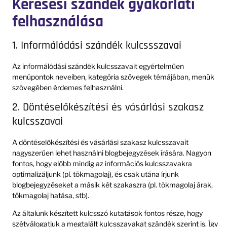
Keresési szándék gyakorlati
felhasználása
1. Informálódási szándék kulcssszavai
Az informálódási szándék kulcsszavait egyértelműen
menüpontok neveiben, kategória szövegek témájában, menük
szövegében érdemes felhasználni.
2. Döntéselőkészítési és vásárlási szakasz
kulcsszavai
A döntéselőkészítési és vásárlási szakasz kulcsszavait
nagyszerűen lehet használni blogbejegyzések írására. Nagyon
fontos, hogy előbb mindig az információs kulcsszavakra
optimalizáljunk (pl. tökmagolaj), és csak utána írjunk
blogbejegyzéseket a másik két szakaszra (pl. tökmagolaj árak,
tökmagolaj hatása, stb).
Az általunk készített kulcsszó kutatások fontos része, hogy
szétválogatjuk a megtalált kulcsszavakat szándék szerint is. Így