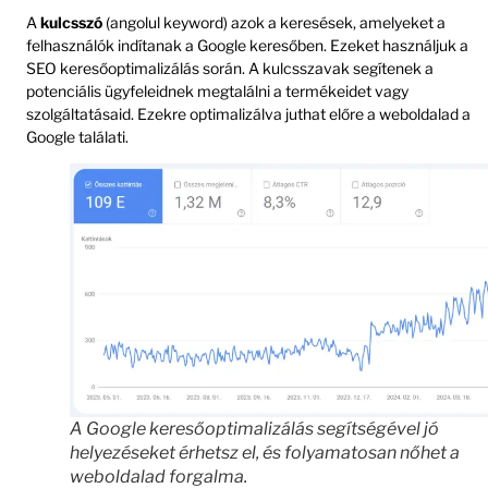
A
kulcsszó
(angolul keyword) azok a keresések, amelyeket a
felhasználók indítanak a Google keresőben. Ezeket használjuk a
SEO keresőoptimalizálás során. A kulcsszavak segítenek a
potenciális ügyfeleidnek megtalálni a termékeidet vagy
szolgáltatásaid. Ezekre optimalizálva juthat előre a weboldalad a
Google találati.
A Google keresőoptimalizálás segítségével jó
helyezéseket érhetsz el, és folyamatosan nőhet a
weboldalad forgalma.