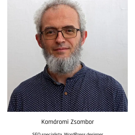
Komáromi Zsombor
SEO specialista, WordPress designer