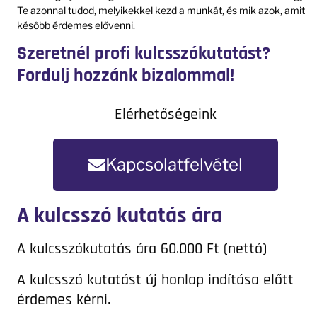
Te azonnal tudod, melyikekkel kezd a munkát, és mik azok, amit
később érdemes elővenni.
Szeretnél profi kulcsszókutatást?
Fordulj hozzánk bizalommal!
Elérhetőségeink
Kapcsolatfelvétel
A kulcsszó kutatás ára
A kulcsszókutatás ára 60.000 Ft (nettó)
A kulcsszó kutatást új honlap indítása előtt
érdemes kérni.