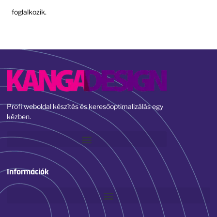
foglalkozik.
Profi weboldal készítés és keresőoptimalizálás egy
kézben.
Információk