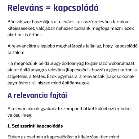
Releváns = kapcsolódó
Bár sokszor használjuk a releváns kulcsszó, releváns tartalom
kifejezéseket, valójában nehezen tudnánk megfogalmazni, ezek
alatt mit is értünk.
A relevanciára a legjobb meghatározás talán az, hogy: kapcsolódó
tartalom.
Ha megnézünk például egy építőanyag forgalmazó webáruházát,
akkor építő anyagra releváns (kapcsolódik hozzá) a gipszkarton, a
szigetelés, a festés. Ezek egymásra is relevánsak (kapcsolódnak
egymáshoz is), hiszen mind építőanyagok.
A relevancia fajtái
A relevanciának gyakorlati szempontból két különböző módon
valósul meg:
1. Szó szerinti kapcsolódás
Ebben az esetben a kapcsolódást a kifejezésekben mind