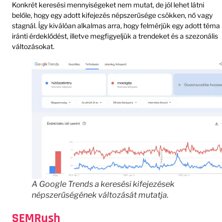
Konkrét keresési mennyiségeket nem mutat, de jól lehet látni
belőle, hogy egy adott kifejezés népszerűsége csökken, nő vagy
stagnál. Így kiválóan alkalmas arra, hogy felmérjük egy adott téma
iránti érdeklődést, illetve megfigyeljük a trendeket és a szezonális
változásokat.
A Google Trends a keresési kifejezések
népszerűségének változását mutatja.
SEMRush