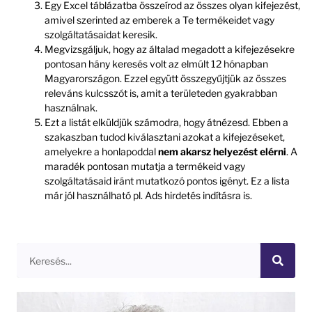
Egy Excel táblázatba összeírod az összes olyan kifejezést,
amivel szerinted az emberek a Te termékeidet vagy
szolgáltatásaidat keresik.
Megvizsgáljuk, hogy az általad megadott a kifejezésekre
pontosan hány keresés volt az elmúlt 12 hónapban
Magyarországon. Ezzel együtt összegyűjtjük az összes
releváns kulcsszót is, amit a területeden gyakrabban
használnak.
Ezt a listát elküldjük számodra, hogy átnézesd. Ebben a
szakaszban tudod kiválasztani azokat a kifejezéseket,
amelyekre a honlapoddal
nem akarsz helyezést elérni
. A
maradék pontosan mutatja a termékeid vagy
szolgáltatásaid iránt mutatkozó pontos igényt. Ez a lista
már jól használható pl. Ads hirdetés indításra is.