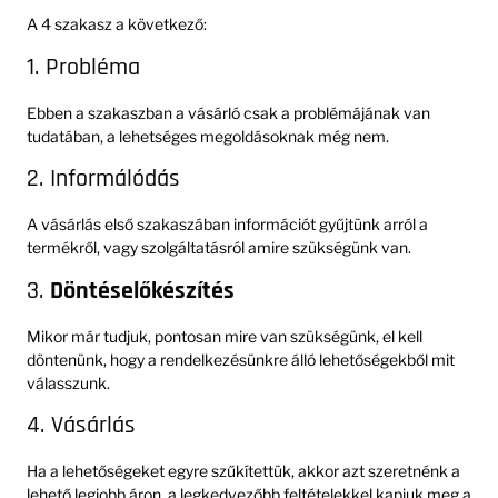
A 4 szakasz a következő:
1. Probléma
Ebben a szakaszban a vásárló csak a problémájának van
tudatában, a lehetséges megoldásoknak még nem.
2. Informálódás
A vásárlás első szakaszában információt gyűjtünk arról a
termékről, vagy szolgáltatásról amire szükségünk van.
3.
Döntéselőkészítés
Mikor már tudjuk, pontosan mire van szükségünk, el kell
döntenünk, hogy a rendelkezésünkre álló lehetőségekből mit
válasszunk.
4. Vásárlás
Ha a lehetőségeket egyre szűkítettük, akkor azt szeretnénk a
lehető legjobb áron, a legkedvezőbb feltételekkel kapjuk meg a