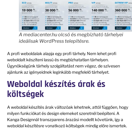
A mediacenter.hu olcsó és megbízható tárhelyei
ideálisak WordPress telepítésre.
A profi weboldalak alapja egy profi tárhely. Nem lehet profi
weboldalt készíteni lassú és megbízhatatlan tárhelyen.
Ügynökségünk tárhely szolgáltatást nem végez, de szívesen
ajánlunk az igényeidnek leginkább megfelelő tárhelyet.
Weboldal készítés árak és
költségek
A weboldal készítés árak változóak lehetnek, attól függően, hogy
milyen funkciókat és design elemeket szeretnél beépíteni. A
Kanga Designnál transzparens árazási modellt követünk, így a
weboldal készítésre vonatkozó költségek mindig előre ismertek.