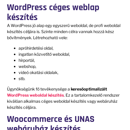
WordPress céges weblap
készítés
A WordPress jó alap egy egyszerű weboldal, de profi weboldal
készítés céljára is. Szinte minden célra vannak hozzá kész
bővítmények. Létrehozható vele:
apróhirdetési oldal,
ingatlan közvetítő weboldal,
hírportál,
webshop,
videó okatási oldalak,
stb.
Ügynökségünk fő tevékenysége a
keresőoptimalizált
WordPress weboldal készítés
. Ez a tartalomkezelő rendszer
kiválóan alkalmas céges weboldal készítés vagy webáruház
készítés céljára.
Woocommerce és UNAS
webáruház készítés