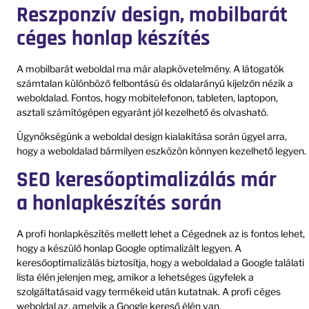
Reszponzív design, mobilbarát
céges honlap készítés
A mobilbarát weboldal ma már alapkövetelmény. A látogatók
számtalan különböző felbontású és oldalarányú kijelzőn nézik a
weboldalad. Fontos, hogy mobitelefonon, tableten, laptopon,
asztali számítógépen egyaránt jól kezelhető és olvasható.
Ügynökségünk a weboldal design kialakítása során ügyel arra,
hogy a weboldalad bármilyen eszközön könnyen kezelhető legyen.
SEO keresőoptimalizálás már
a honlapkészítés során
A profi honlapkészítés mellett lehet a Cégednek az is fontos lehet,
hogy a készülő honlap Google optimalizált legyen. A
keresőoptimalizálás biztosítja, hogy a weboldalad a Google találati
lista élén jelenjen meg, amikor a lehetséges ügyfelek a
szolgáltatásaid vagy termékeid után kutatnak. A profi céges
weboldal az, amelyik a Google kereső élén van.