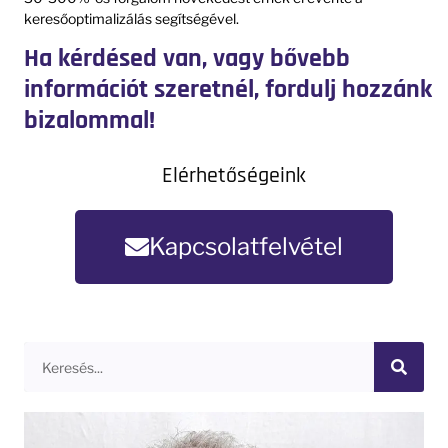
keresőoptimalizálás segítségével.
Ha kérdésed van, vagy bővebb
információt szeretnél, fordulj hozzánk
bizalommal!
Elérhetőségeink
Kapcsolatfelvétel