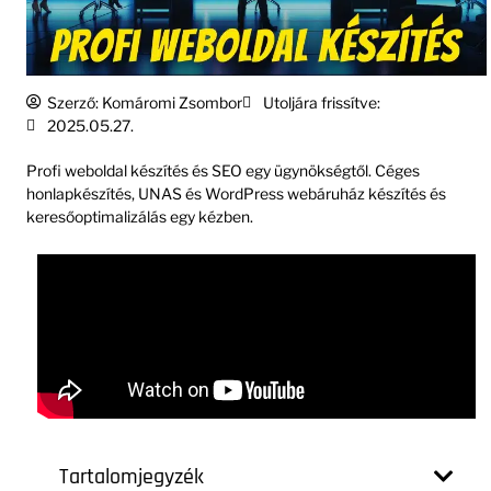
Szerző:
Komáromi Zsombor
Utoljára frissítve:
2025.05.27.
Profi weboldal készítés és SEO egy ügynökségtől. Céges
honlapkészítés, UNAS és WordPress webáruház készítés és
keresőoptimalizálás egy kézben.
Tartalomjegyzék