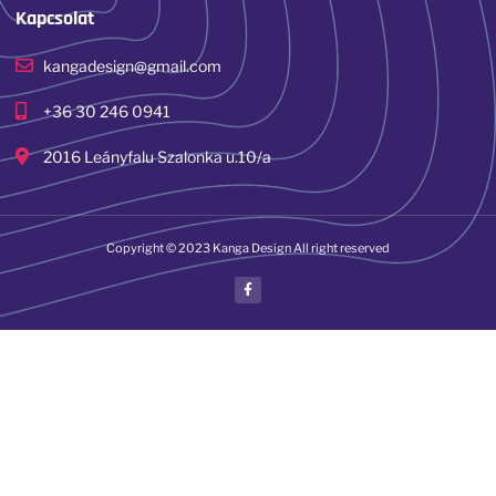
Kapcsolat
kangadesign@gmail.com
+36 30 246 0941
2016 Leányfalu Szalonka u.10/a
Copyright © 2023 Kanga Design All right reserved