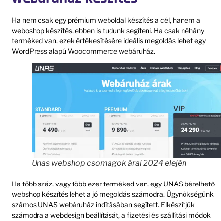
Ha nem csak egy prémium weboldal készítés a cél, hanem a
weboshop készítés, ebben is tudunk segíteni. Ha csak néhány
terméked van, ezek értékesítésére ideális megoldás lehet egy
WordPress alapú Woocommerce webáruház.
Unas webshop csomagok árai 2024 elején
Ha több száz, vagy több ezer terméked van, egy UNAS bérelhető
webshop készítés lehet a jó megoldás számodra. Ügynökségünk
számos UNAS webáruház indításában segített. Elkészítjük
számodra a webdesign beállítását, a fizetési és szállítási módok