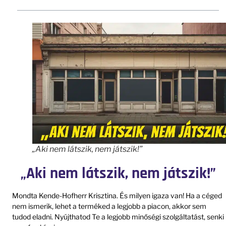
„Aki nem látszik, nem játszik!”
„Aki nem látszik, nem játszik!”
Mondta Kende-Hofherr Krisztina. És milyen igaza van! Ha a céged
nem ismerik, lehet a terméked a legjobb a piacon, akkor sem
tudod eladni. Nyújthatod Te a legjobb minőségi szolgáltatást, senki