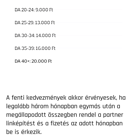
DA 20-24: 9.000 Ft
DA 25-29: 13.000 Ft
DA 30-34: 14.000 Ft
DA 35-39: 16.000 Ft
DA 40+: 20.000 Ft
A fenti kedvezmények akkor érvényesek, ha
legalább három hónapban egymás után a
megállapodott összegben rendel a partner
linképítést és a fizetés az adott hónapban
be is érkezik.