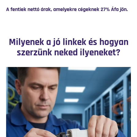
A fentiek nettó árak, amelyekre cégeknek 27% Áfa jön.
Milyenek a jó linkek és hogyan
szerzünk neked ilyeneket?