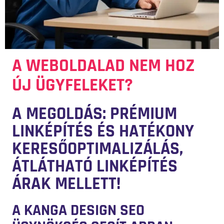
A WEBOLDALAD NEM HOZ
ÚJ ÜGYFELEKET?
A MEGOLDÁS: PRÉMIUM
LINKÉPÍTÉS ÉS HATÉKONY
KERESŐOPTIMALIZÁLÁS,
ÁTLÁTHATÓ LINKÉPÍTÉS
ÁRAK MELLETT!
A KANGA DESIGN SEO