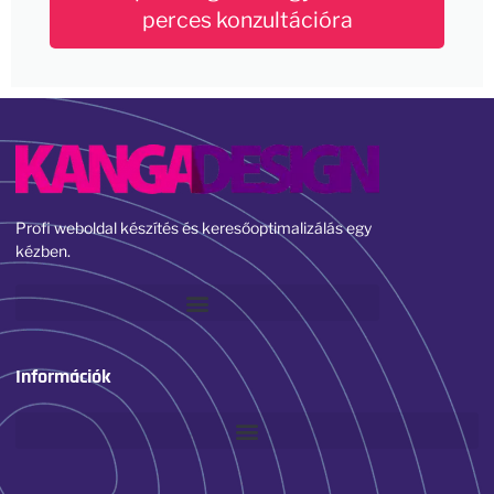
perces konzultációra
Profi weboldal készítés és keresőoptimalizálás egy
kézben.
Információk