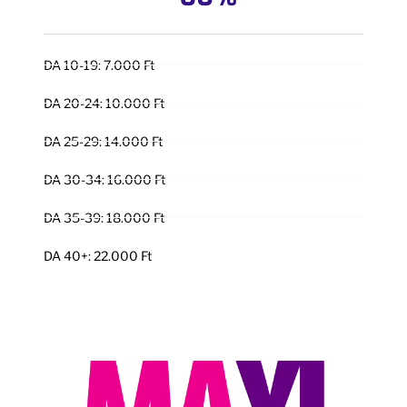
DA 10-19: 7.000 Ft
DA 20-24: 10.000 Ft
DA 25-29: 14.000 Ft
DA 30-34: 16.000 Ft
DA 35-39: 18.000 Ft
DA 40+: 22.000 Ft