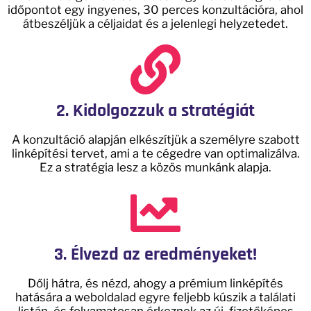
időpontot egy ingyenes, 30 perces konzultációra, ahol
átbeszéljük a céljaidat és a jelenlegi helyzetedet.
2. Kidolgozzuk a stratégiát
A konzultáció alapján elkészítjük a személyre szabott
linképítési tervet, ami a te cégedre van optimalizálva.
Ez a stratégia lesz a közös munkánk alapja.
3. Élvezd az eredményeket!
Dőlj hátra, és nézd, ahogy a prémium linképítés
hatására a weboldalad egyre feljebb kúszik a találati