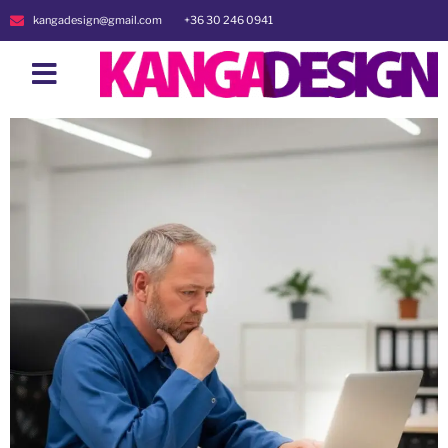
kangadesign@gmail.com
+36 30 246 0941