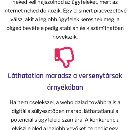
neked kell hajszolnod az ügyfeleket, mert az
internet neked dolgozik. Egy elismert piacvezetővé
válsz, akit a legjobb ügyfelek keresnek meg, a
céged bevétele pedig stabilan és kiszámíthatóan
növekszik.
Láthatatlan maradsz a versenytársak
árnyékában
Ha nem cselekszel, a weboldalad továbbra is a
digitális süllyesztőben marad, láthatatlanul a
potenciális ügyfeleid számára. A konkurencia
elviszi előled a legjobb vevőket, te pedig egy