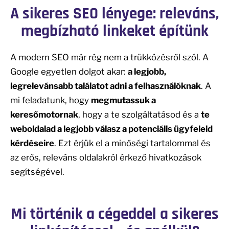
A sikeres SEO lényege: releváns,
megbízható linkeket építünk
A modern SEO már rég nem a trükközésről szól. A
Google egyetlen dolgot akar:
a legjobb,
legrelevánsabb találatot adni a felhasználóknak
. A
mi feladatunk, hogy
megmutassuk a
keresőmotornak
, hogy a te szolgáltatásod és a
te
weboldalad a legjobb válasz a potenciális ügyfeleid
kérdéseire
. Ezt érjük el a minőségi tartalommal és
az erős, releváns oldalakról érkező hivatkozások
segítségével.
Mi történik a cégeddel a sikeres