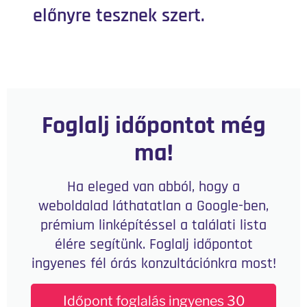
előnyre tesznek szert.
Foglalj időpontot még
ma!
Ha eleged van abból, hogy a
weboldalad láthatatlan a Google-ben,
prémium linképítéssel a találati lista
élére segítünk. Foglalj időpontot
ingyenes fél órás konzultációnkra most!
Időpont foglalás ingyenes 30