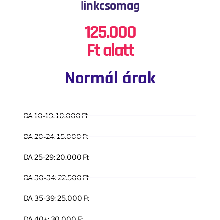
linkcsomag
125.000
Ft alatt
Normál árak
DA 10-19: 10.000 Ft
DA 20-24: 15.000 Ft
DA 25-29: 20.000 Ft
DA 30-34: 22.500 Ft
DA 35-39: 25.000 Ft
DA 40+: 30.000 Ft