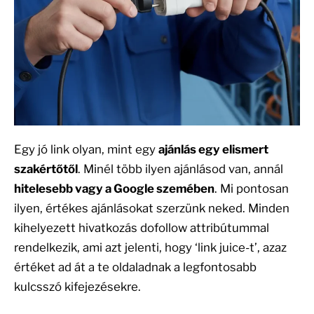
Egy jó link olyan, mint egy
ajánlás egy elismert
szakértőtől
. Minél több ilyen ajánlásod van, annál
hitelesebb vagy a Google szemében
. Mi pontosan
ilyen, értékes ajánlásokat szerzünk neked. Minden
kihelyezett hivatkozás dofollow attribútummal
rendelkezik, ami azt jelenti, hogy ‘link juice-t’, azaz
értéket ad át a te oldaladnak a legfontosabb
kulcsszó kifejezésekre.