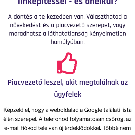
linképítéssel - és anélkül?
A döntés a te kezedben van. Választhatod a
növekedést és a piacvezető szerepet, vagy
maradhatsz a láthatatlanság kényelmetlen
homályában.
Piacvezető leszel, akit megtalálnak az
ügyfelek
Képzeld el, hogy a weboldalad a Google találati lista
élén szerepel. A telefonod folyamatosan csörög, az
e-mail fiókod tele van új érdeklődőkkel. Többé nem