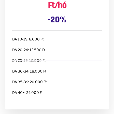
Ft/hó
-20%
DA 10-19: 8.000 Ft
DA 20-24: 12.500 Ft
DA 25-29: 16.000 Ft
DA 30-34: 18.000 Ft
DA 35-39: 20.000 Ft
DA 40+: 24.000 Ft