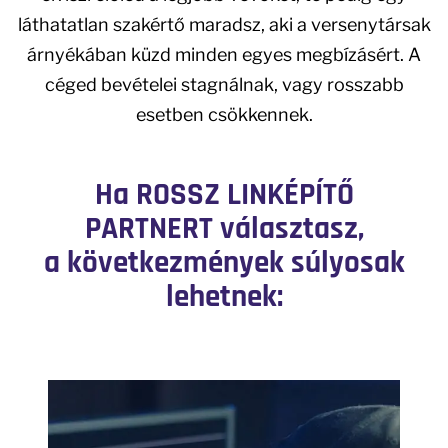
láthatatlan szakértő maradsz, aki a versenytársak
árnyékában küzd minden egyes megbízásért. A
céged bevételei stagnálnak, vagy rosszabb
esetben csökkennek.
Ha ROSSZ LINKÉPÍTŐ
PARTNERT választasz,
a következmények súlyosak
lehetnek: