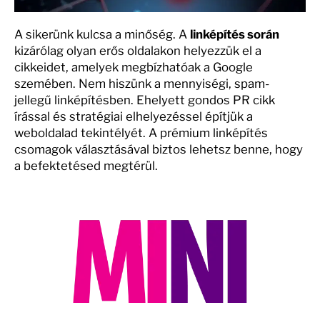
A sikerünk kulcsa a minőség. A
linképítés során
kizárólag olyan erős oldalakon helyezzük el a
cikkeidet, amelyek megbízhatóak a Google
szemében. Nem hiszünk a mennyiségi, spam-
jellegű linképítésben. Ehelyett gondos PR cikk
írással és stratégiai elhelyezéssel építjük a
weboldalad tekintélyét. A prémium linképítés
csomagok választásával biztos lehetsz benne, hogy
a befektetésed megtérül.