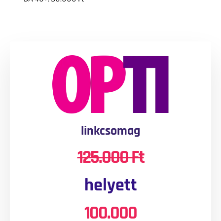
linkcsomag
125.000 Ft
helyett
100.000