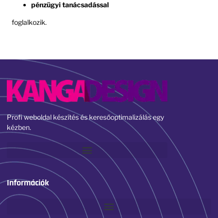
pénzügyi tanácsadással
foglalkozik.
Profi weboldal készítés és keresőoptimalizálás egy
kézben.
Információk