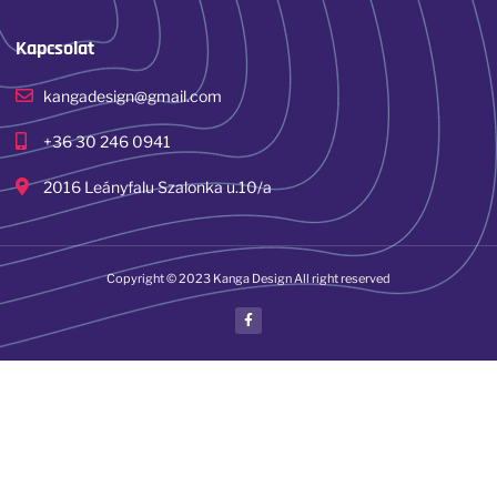
Kapcsolat
kangadesign@gmail.com
+36 30 246 0941
2016 Leányfalu Szalonka u.10/a
Copyright © 2023 Kanga Design All right reserved