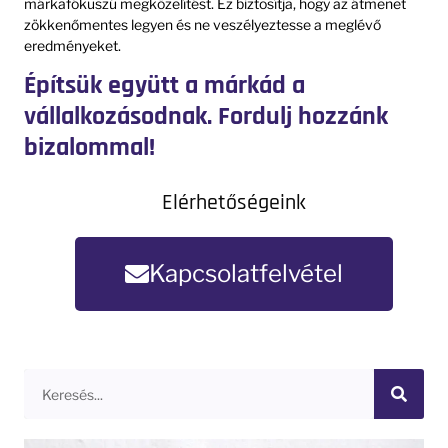
márkafókuszú megközelítést. Ez biztosítja, hogy az átmenet
zökkenőmentes legyen és ne veszélyeztesse a meglévő
eredményeket.
Építsük együtt a márkád a
vállalkozásodnak. Fordulj hozzánk
bizalommal!
Elérhetőségeink
Kapcsolatfelvétel