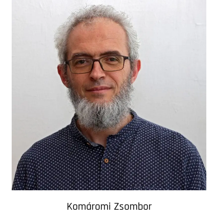
Komáromi Zsombor