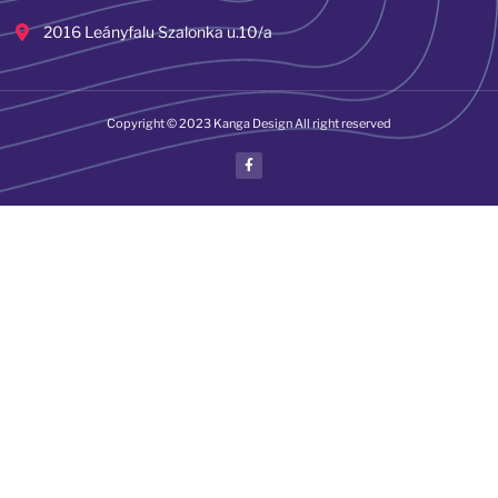
2016 Leányfalu Szalonka u.10/a
Copyright © 2023 Kanga Design All right reserved