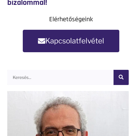
bizalommal!
Elérhetőségeink
Kapcsolatfelvétel