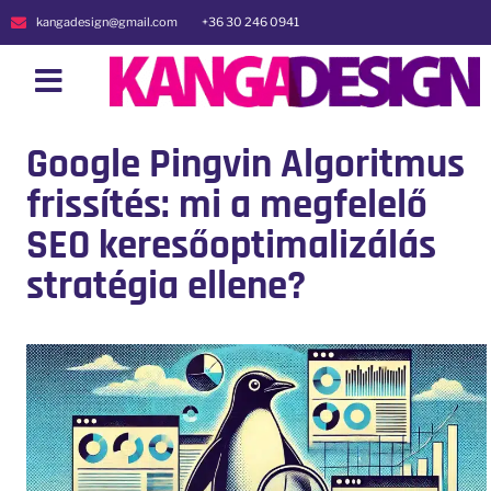
kangadesign@gmail.com
+36 30 246 0941
Google Pingvin Algoritmus
frissítés: mi a megfelelő
SEO keresőoptimalizálás
stratégia ellene?