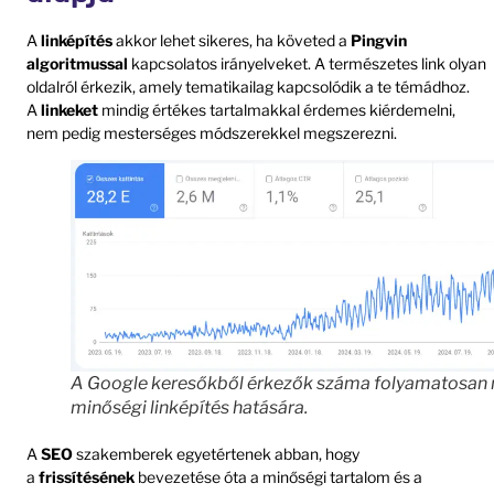
A
linképítés
akkor lehet sikeres, ha követed a
Pingvin
algoritmussal
kapcsolatos irányelveket. A természetes link olyan
oldalról érkezik, amely tematikailag kapcsolódik a te témádhoz.
A
linkeket
mindig értékes tartalmakkal érdemes kiérdemelni,
nem pedig mesterséges módszerekkel megszerezni.
A Google keresőkből érkezők száma folyamatosan 
minőségi linképítés hatására.
A
SEO
szakemberek egyetértenek abban, hogy
a
frissítésének
bevezetése óta a minőségi tartalom és a