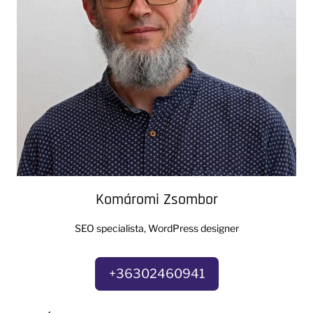
Komáromi Zsombor
SEO specialista, WordPress designer
+36302460941