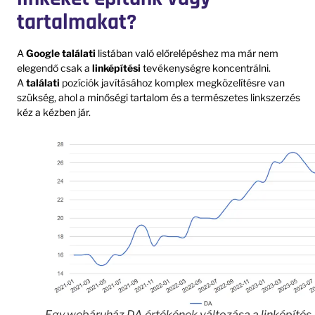
tartalmakat?
A
Google találati
listában való előrelépéshez ma már nem
elegendő csak a
linképítési
tevékenységre koncentrálni.
A
találati
pozíciók javításához komplex megközelítésre van
szükség, ahol a minőségi tartalom és a természetes linkszerzés
kéz a kézben jár.
Egy webáruház DA értékének változása a linképítés