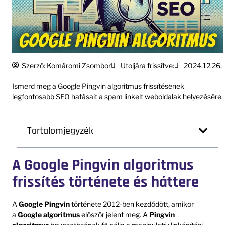
Szerző:
Komáromi Zsombor
Utoljára frissítve:
2024.12.26.
Ismerd meg a Google Pingvin algoritmus frissítésének
legfontosabb SEO hatásait a spam linkelt weboldalak helyezésére.
Tartalomjegyzék
A Google Pingvin algoritmus
frissítés története és háttere
A
Google Pingvin
története 2012-ben kezdődött, amikor
a
Google algoritmus
először jelent meg. A
Pingvin