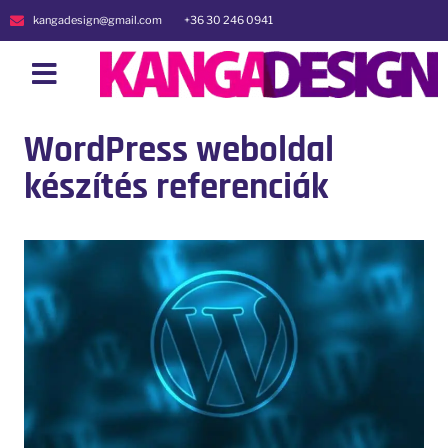
kangadesign@gmail.com
+36 30 246 0941
WordPress weboldal
készítés referenciák