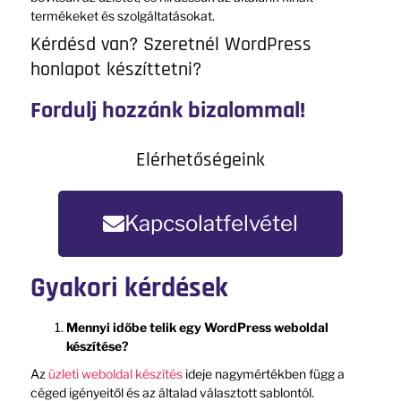
termékeket és szolgáltatásokat.
Kérdésd van? Szeretnél WordPress
honlapot készíttetni?
Fordulj hozzánk bizalommal!
Elérhetőségeink
Kapcsolatfelvétel
Gyakori kérdések
Mennyi időbe telik egy WordPress weboldal
készítése?
Az
üzleti weboldal készítés
ideje nagymértékben függ a
céged igényeitől és az általad választott sablontól.