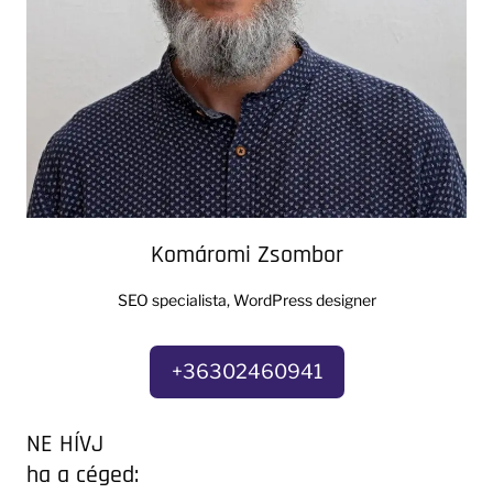
Komáromi Zsombor
SEO specialista, WordPress designer
+36302460941
NE HÍVJ
ha a céged: