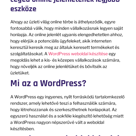
eszköze
Ahogy az üzleti világ online térbe is áthelyeződik, egyre
fontosabbá válik, hogy minden vállalkozásnak legyen saját
honlapja. Az online jelenlét ugyanis elengedhetetlen ahhoz,
hogy elérjük a potenciális ügyfeleket, akik interneten
keresztül keresik meg az általuk keresett termékeket és
szolgáltatásokat. A
WordPress weboldal készítése
egy
megoldás lehet a kis- és közepes vállalkozások számára,
hogy növeljék az online jelenlétüket és bővítsék az
üzletüket.
Mi az a WordPress?
A WordPress egy ingyenes, nyílt forráskódú tartalomkezelő
rendszer, amely lehetővé teszi a felhasználók számára,
hogy létrehozzanak és szerkeszthetnek honlapokat. Az
egyszerű használat és a sokféle kiegészítő lehetőség miatt
a WordPress nagyon népszerűvé vált a weboldal
készítésben.