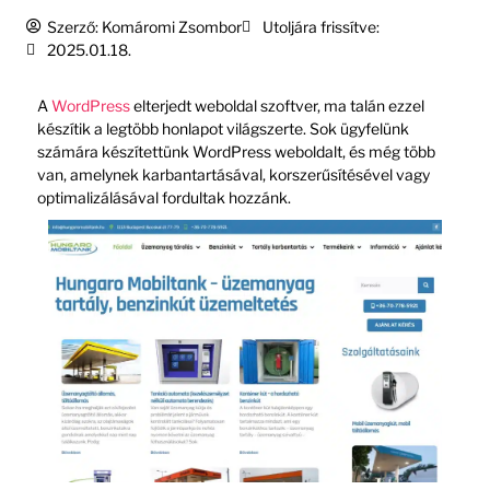
Szerző:
Komáromi Zsombor
Utoljára frissítve:
2025.01.18.
A
WordPress
elterjedt weboldal szoftver, ma talán ezzel
készítik a legtöbb honlapot világszerte. Sok ügyfelünk
számára készítettünk WordPress weboldalt, és még több
van, amelynek karbantartásával, korszerűsítésével vagy
optimalizálásával fordultak hozzánk.