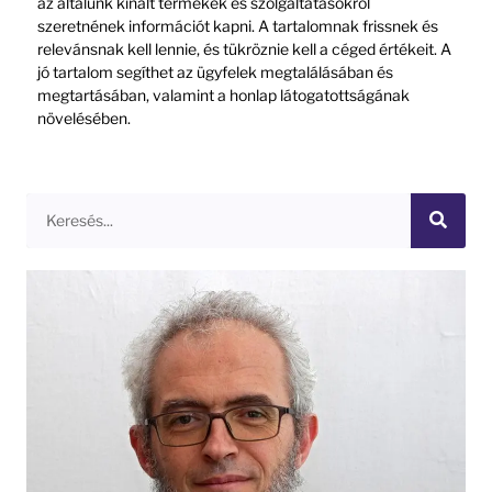
az általunk kínált termékek és szolgáltatásokról
szeretnének információt kapni. A tartalomnak frissnek és
relevánsnak kell lennie, és tükröznie kell a céged értékeit. A
jó tartalom segíthet az ügyfelek megtalálásában és
megtartásában, valamint a honlap látogatottságának
növelésében.