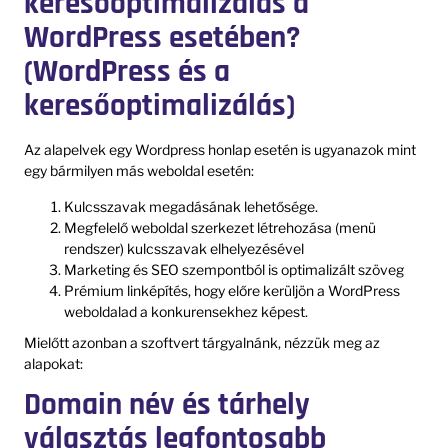
keresőoptimalizálás a
WordPress esetében?
(WordPress és a
keresőoptimalizálás)
Az alapelvek egy Wordpress honlap esetén is ugyanazok mint
egy bármilyen más weboldal esetén:
Kulcsszavak megadásának lehetősége.
Megfelelő weboldal szerkezet létrehozása (menü
rendszer) kulcsszavak elhelyezésével
Marketing és SEO szempontból is optimalizált szöveg
Prémium linképítés, hogy előre kerüljön a WordPress
weboldalad a konkurensekhez képest.
Mielőtt azonban a szoftvert tárgyalnánk, nézzük meg az
alapokat:
Domain név és tárhely
választás legfontosabb