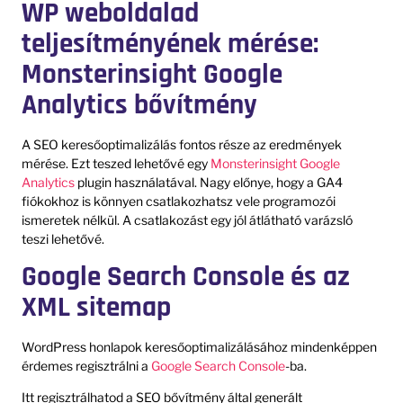
WP weboldalad
teljesítményének mérése:
Monsterinsight Google
Analytics bővítmény
A SEO keresőoptimalizálás fontos része az eredmények
mérése. Ezt teszed lehetővé egy
Monsterinsight Google
Analytics
plugin használatával. Nagy előnye, hogy a GA4
fiókokhoz is könnyen csatlakozhatsz vele programozói
ismeretek nélkül. A csatlakozást egy jól átlátható varázsló
teszi lehetővé.
Google Search Console és az
XML sitemap
WordPress honlapok keresőoptimalizálásához mindenképpen
érdemes regisztrálni a
Google Search Console
-ba.
Itt regisztrálhatod a SEO bővítmény által generált