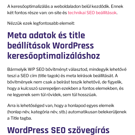
A keresőoptimalizálás a weboldaladon belül kezdődik. Ennek
két fontos része van: on-site és
technikai SEO beállítások
.
Nézzük ezek legfontosabb elemeit:
Meta adatok és title
beállítások WordPress
keresőoptimalizáláshoz
Bármelyik WP SEO bővítményt választod, mindegyik lehetővé
teszi a SEO cím (title tagok) és meta leírások beállítását. A
bővítmények nem csak a beírást teszik lehetővé, de figyelik,
hogy a kulcsszó szerepeljen ezekben a fontos elemekben, és
ne legyenek sem túl rövidek, sem túl hosszúak.
Arra is lehetőséged van, hogy a honlapod egyes elemeik
(honlap név, kategória név, stb.) automatikusan belekerüljenek
a Title tagba.
WordPress SEO szövegírás