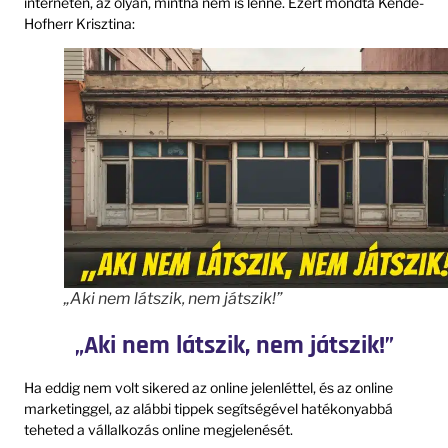
interneten, az olyan, mintha nem is lenne. Ezért mondta Kende-
Hofherr Krisztina:
„Aki nem látszik, nem játszik!”
„Aki nem látszik, nem játszik!”
Ha eddig nem volt sikered az online jelenléttel, és az online
marketinggel, az alábbi tippek segítségével hatékonyabbá
teheted a vállalkozás online megjelenését.