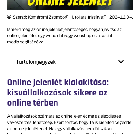
Szerző:
Komáromi Zsombor
Utoljára frissítve:
2024.12.04.
Ismerd meg az online jelenlét jelentőségét, hogyan javítsd az
online jelenlétet egy weboldal vagy webshop és a social
media segítségével.
Tartalomjegyzék
Online jelenlét kialakítása:
kisvállalkozások sikere az
online térben
A vállalkozások számára az online jelenlét ma az elsődleges
vevőszerzési lehetőség. Ezért fontos, hogy Te is kiépítsd cégeddel
az online jelenlétedet. Ha egy vállalkozás nem látszik az