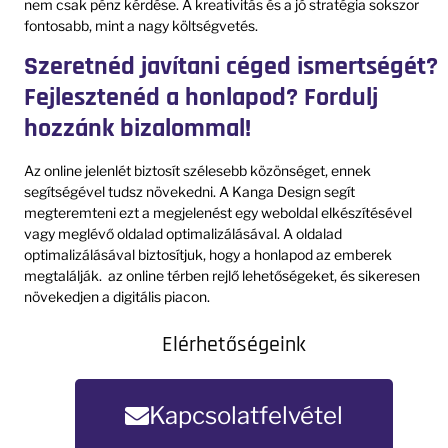
nem csak pénz kérdése. A kreativitás és a jó stratégia sokszor
fontosabb, mint a nagy költségvetés.
Szeretnéd javítani céged ismertségét?
Fejlesztenéd a honlapod? Fordulj
hozzánk bizalommal!
Az online jelenlét biztosít szélesebb közönséget, ennek
segítségével tudsz növekedni. A Kanga Design segít
megteremteni ezt a megjelenést egy weboldal elkészítésével
vagy meglévő oldalad optimalizálásával. A oldalad
optimalizálásával biztosítjuk, hogy a honlapod az emberek
megtalálják. az online térben rejlő lehetőségeket, és sikeresen
növekedjen a digitális piacon.
Elérhetőségeink
Kapcsolatfelvétel