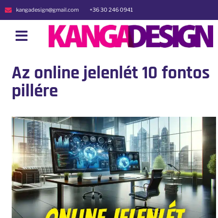
kangadesign@gmail.com
+36 30 246 0941
Az online jelenlét 10 fontos
pillére