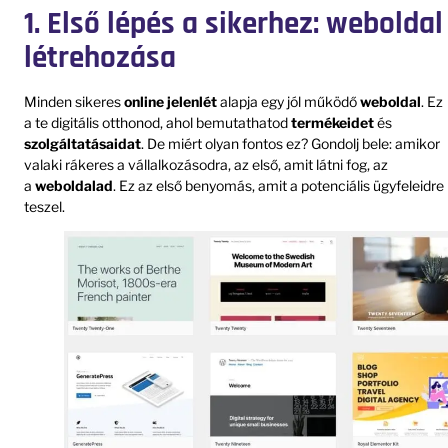
1. Első lépés a sikerhez: weboldal
létrehozása
Minden sikeres
online jelenlét
alapja egy jól működő
weboldal
. Ez
a te digitális otthonod, ahol bemutathatod
termékeidet
és
szolgáltatásaidat
. De miért olyan fontos ez? Gondolj bele: amikor
valaki rákeres a vállalkozásodra, az első, amit látni fog, az
a
weboldalad
. Ez az első benyomás, amit a potenciális ügyfeleidre
teszel.