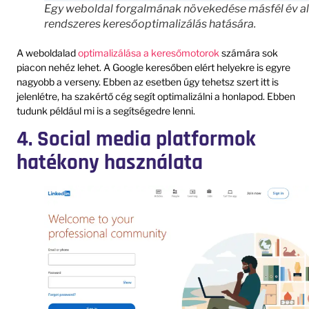
Egy weboldal forgalmának növekedése másfél év al
rendszeres keresőoptimalizálás hatására.
A weboldalad
optimalizálása a keresőmotorok
számára sok
piacon nehéz lehet. A Google keresőben elért helyekre is egyre
nagyobb a verseny. Ebben az esetben úgy tehetsz szert itt is
jelenlétre, ha szakértő cég segít optimalizálni a honlapod. Ebben
tudunk például mi is a segítségedre lenni.
4. Social media platformok
hatékony használata