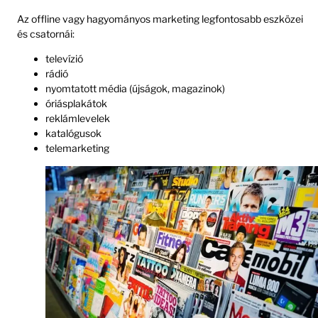
Az offline vagy hagyományos marketing legfontosabb eszközei
és csatornái:
televízió
rádió
nyomtatott média (újságok, magazinok)
óriásplakátok
reklámlevelek
katalógusok
telemarketing