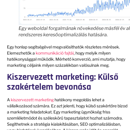
Egy weboldal forgalmának növekedése másfél év al
rendszeres keresőoptimalizálás hatására.
Egy honlap segítségével megvalósíthatók részletes mérések.
Elemezhetők a
kommunikáció fajtái
, hogy melyik milyen
hatékonysággal működik. Mérhető konverzió, ami mutatja, hogy
marketing céljaink milyen százalékban valósulnak meg.
Kiszervezett marketing: Külső
szakértelem bevonása
A
kiszervezett marketing
hatékony megoldás lehet a
vállalkozásod számára. Ez azt jelenti, hogy külső szakértőre bízod
a marketing feladatokat. Egy marketing ügynökség friss
szemléletmódot és széleskörű tapasztalatot hozhat számodra.
Segíthetnek a stratégia kialakításában, SEO optimalizálásban,