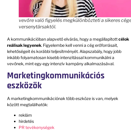
vevőre való figyelés megkülönbözteti a sikeres cége
versenytársaktól.
A kommunikációban alapvető elvárás, hogy a megállapított
célok
reálisak legyenek
. Figyelembe kell venni a cég erőforrásait,
lehetőségeit és korábbi teljesítményét. Alapszabály, hogy jobb
inkább folyamatosan kisebb intenzitással kommunikálni a
vevőnek, mint egy-egy intenzív kampány alkalmazásával.
Marketingkommunikációs
eszközök
A marketingkommunikációnak több eszköze is van, melyek
között megtalálhatók:
reklám
hirdetés
PR tevékenységek