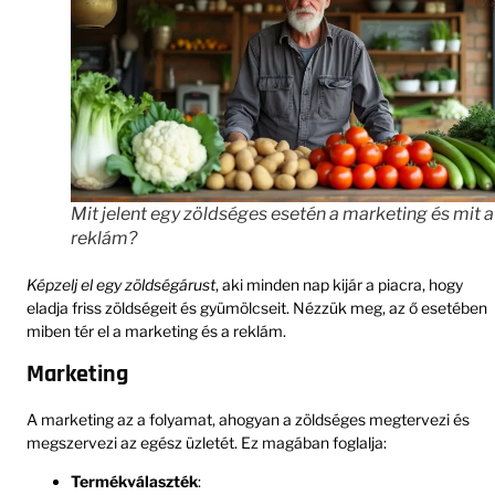
Mit jelent egy zöldséges esetén a marketing és mit a
reklám?
Képzelj el egy zöldségárust
, aki minden nap kijár a piacra, hogy
eladja friss zöldségeit és gyümölcseit. Nézzük meg, az ő esetében
miben tér el a marketing és a reklám.
Marketing
A marketing az a folyamat, ahogyan a zöldséges megtervezi és
megszervezi az egész üzletét. Ez magában foglalja:
Termékválaszték
: