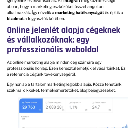
igényeinek és elvárásainak. Az
integrált
megközelítés segít
abban, hogy a marketing eszközöket összehangoltan
alkalmazzák. Így növelik a
marketing hatékonyságát
és építik a
bizalmat
a fogyasztók körében.
Online jelenlét alapja cégeknek
és vállalkozóknak: egy
professzionális weboldal
Az online marketing alapja minden cég számára egy
professzionális honlap. Ezen keresztül érhetjük el vásárlóinkat. Ez
a referencia cégünk tevékenységéről.
Egy honlap a tartalommarketing legjobb alapja. Közzé tehetünk
szakmai cikkeket, termékismertetőket, blog bejegyzéseket.