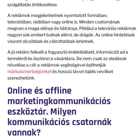
szolgáltatás értékesítése.
A reklámok megjelenhetnek nyomtatott formában,
televízióban, rádióban vagy online is. Minden csatornának
megvan a maga előnye és hátránya. Például a televíziós reklámok
nagyon sok embert tudnak elérni, de drágák. Az online hirdetések
viszont olcsóbbak és célzottabbak lehetnek.
A jó reklám felkelti a fogyasztó érdeklődését, információt ad a
termékről és ösztönzi a vásárlásra. De nem csak az eladások
növelése a cél: a reklámok segítségével építhetjük
márkaismertségünket
és hosszú távon lojális vevőket
szerezhetünk.
Online és offline
marketingkommunikációs
eszköztár. Milyen
kommunikációs csatornák
vannak?