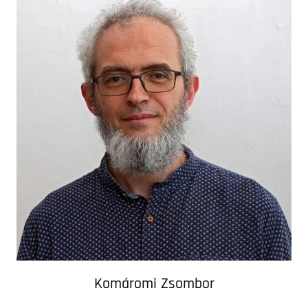
Komáromi Zsombor