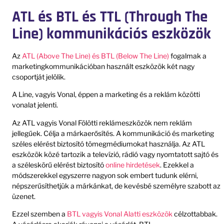
ATL és BTL és TTL (Through The
Line) kommunikációs eszközök
Az
ATL (Above The Line) és BTL (Below The Line)
fogalmak a
marketingkommunikációban használt eszközök két nagy
csoportját jelölik.
A Line, vagyis Vonal, éppen a marketing és a reklám közötti
vonalat jelenti.
Az ATL vagyis Vonal Fölötti reklámeszközök nem reklám
jellegűek. Célja a márkaerősítés. A kommunikáció és marketing
széles elérést biztosító tömegmédiumokat használja. Az ATL
eszközök közé tartozik a televízió, rádió vagy nyomtatott sajtó és
a széleskörű elérést biztosító
online hirdetések
. Ezekkel a
módszerekkel egyszerre nagyon sok embert tudunk elérni,
népszerűsíthetjük a márkánkat, de kevésbé személyre szabott az
üzenet.
Ezzel szemben a
BTL vagyis Vonal Alatti eszközök
célzottabbak.