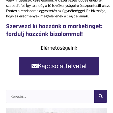
vagy hirdetések kezelésében. A kiszervezés időt és energiát
szabadít fel. Így te a cég a fő tevékenységeire összpontosíthatsz.
Fontos a rendszeres egyeztetés az ügynökséggel. Ez biztosítja,
hogy az eredmények megfeleljenek a cég céljainak.
Szervezd ki hozzánk a marketinget:
fordulj hozzánk bizalommal!
Elérhetőségeink
Kapcsolatfelvétel