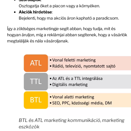
Osztogatja őket a piacon vagy a környéken.
Akciók hirdetése
:
Bejelenti, hogy ma akciós áron kapható a paradicsom.
Így a zöldséges marketingje segít abban, hogy tudja, mit és
hogyan áruljon, míg a reklámjai abban segítenek, hogy a vásárlók
megtalálják és nála vásároljanak.
BTL és ATL marketing kommunikáció, marketing
eszközök