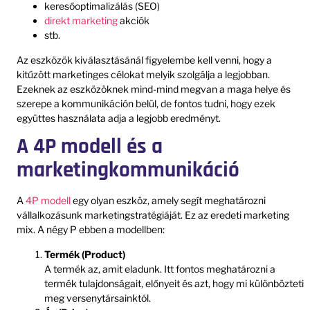
keresőoptimalizálás (SEO)
direkt marketing
akciók
stb.
Az eszközök kiválasztásánál figyelembe kell venni, hogy a
kitűzött marketinges célokat melyik szolgálja a legjobban.
Ezeknek az eszközöknek mind-mind megvan a maga helye és
szerepe a kommunikáción belül, de fontos tudni, hogy ezek
együttes használata adja a legjobb eredményt.
A 4P modell és a
marketingkommunikáció
A
4P modell
egy olyan eszköz, amely segít meghatározni
vállalkozásunk marketingstratégiáját. Ez az eredeti marketing
mix. A négy P ebben a modellben:
Termék (Product)
A termék az, amit eladunk. Itt fontos meghatározni a
termék tulajdonságait, előnyeit és azt, hogy mi különbözteti
meg versenytársainktól.