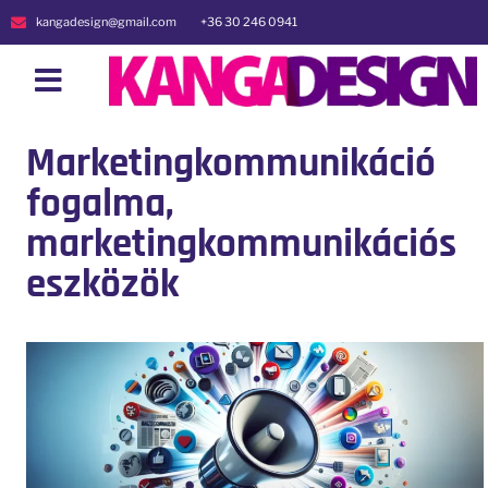
kangadesign@gmail.com
+36 30 246 0941
Marketingkommunikáció
fogalma,
marketingkommunikációs
eszközök