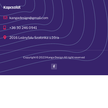
Kapcsolat
kangadesign@gmail.com
+36 30 246 0941
2016 Leányfalu Szalonka u.10/a
Copyright © 2023 Kanga Design All right reserved