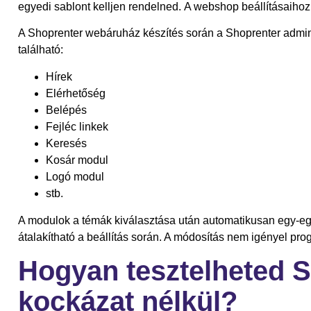
egyedi sablont kelljen rendelned. A webshop beállításaiho
A Shoprenter webáruház készítés során a Shoprenter admin f
található:
Hírek
Elérhetőség
Belépés
Fejléc linkek
Keresés
Kosár modul
Logó modul
stb.
A modulok a témák kiválasztása után automatikusan egy-e
átalakítható a beállítás során. A módosítás nem igényel pro
Hogyan tesztelheted 
kockázat nélkül?