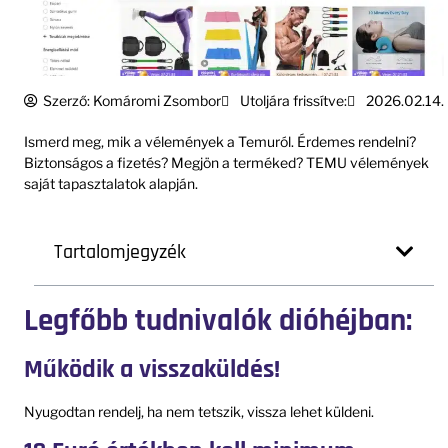
Szerző:
Komáromi Zsombor
Utoljára frissítve:
2026.02.14.
Ismerd meg, mik a vélemények a Temuról. Érdemes rendelni?
Biztonságos a fizetés? Megjön a terméked? TEMU vélemények
saját tapasztalatok alapján.
Tartalomjegyzék
Legfőbb tudnivalók dióhéjban:
Működik a visszaküldés!
Nyugodtan rendelj, ha nem tetszik, vissza lehet küldeni.