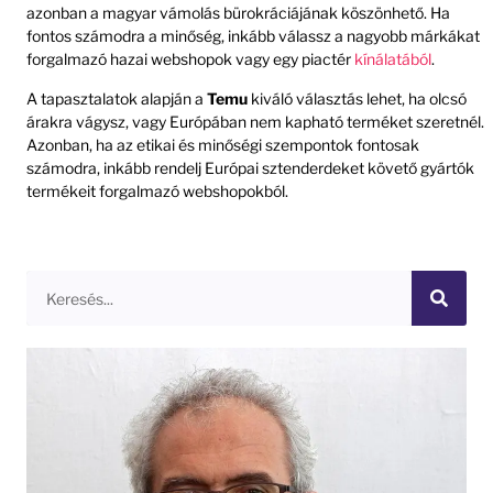
azonban a magyar vámolás bürokráciájának köszönhető. Ha
fontos számodra a minőség, inkább válassz a nagyobb márkákat
forgalmazó hazai webshopok vagy egy piactér
kínálatából
.
A tapasztalatok alapján a
Temu
kiváló választás lehet, ha olcsó
árakra vágysz, vagy Európában nem kapható terméket szeretnél.
Azonban, ha az etikai és minőségi szempontok fontosak
számodra, inkább rendelj Európai sztenderdeket követő gyártók
termékeit forgalmazó webshopokból.