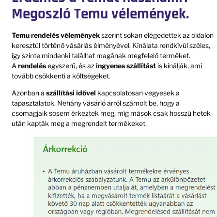
Megoszló Temu vélemények.
Temu rendelés vélemények
szerint sokan elégedettek az oldalon
keresztül történő vásárlás élményével. Kínálata rendkívül széles,
így szinte mindenki találhat magának megfelelő terméket.
A
rendelés
egyszerű, és az
ingyenes szállítást
is kínálják, ami
tovább csökkenti a költségeket.
Azonban a
szállítási idővel
kapcsolatosan vegyesek a
tapasztalatok. Néhány vásárló arról számolt be, hogy a
csomagjaik sosem érkeztek meg, míg mások csak hosszú hetek
után kapták meg a megrendelt termékeket.