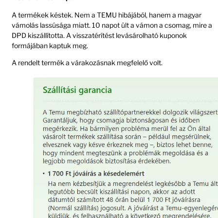
A termékek késtek. Nem a TEMU hibájából, hanem a magyar
vámolás lassúsága miatt. 10 napot ült a vámon a csomag, mire a
DPD kiszállította. A visszatérítést levásárolható kuponok
formájában kaptuk meg.
A rendelt termék a várakozásnak megfelelő volt.