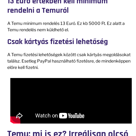
13 Euró értékben kell minimum
rendelni a Temuról
A Temu minimum rendelés 13 Euró. Ez kb 5000 Ft. Ez alatt a
Temu rendelés nem küldhető el.
Csak kártyás fizetési lehetőség
A Temu fizetési lehetőségek között csak kártyás megoldásokat
találsz. Esetleg PayPal használható fizetésre, de mindenképpen
előre kell fizetni.
Temu: mi is ez? Irreálisan olcsó