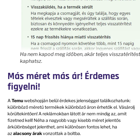
Ha nem kapod meg időben, akár teljes visszatérítést
kaphatsz.
Más méret más ár! Érdemes
figyelni!
A
Temu
webshopján belül érdekes jelenséggel találkozhatunk:
különböző méretű termékek különböző áron érhetők el. Vásárolj
körültekintően! A reklámokban látott ár nem mindig az, amit
fizetned kell! Néha a nagyobb vagy kisebb méret jelentős
árkülönbséget jelenthet, ami különösen fontos lehet, ha
az
alacsony árak
vonzottak a boltba.