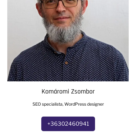
Komáromi Zsombor
SEO specialista, WordPress designer
+36302460941