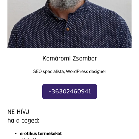
Komáromi Zsombor
SEO specialista, WordPress designer
+36302460941
NE HÍVJ
ha a céged:
erotikus termékeket