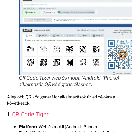
QR Code Tiger web és mobil (Android, iPhone)
alkalmazás QR kód generáláshoz.
A legjobb QR kód generátor alkalmazások üzleti célokra a
következők:
1.
QR Code Tiger
Platform
: Web és mobil (Android, iPhone)