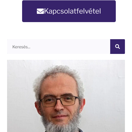
Kapcsolatfelvétel