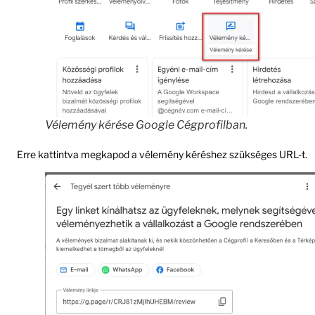
Vélemény kérése Google Cégprofilban.
Erre kattintva megkapod a vélemény kéréshez szükséges URL-t.