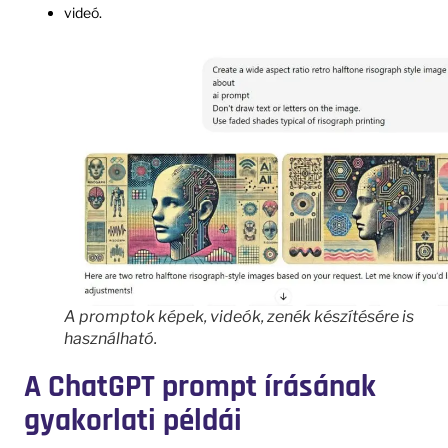
videó.
A promptok képek, videók, zenék készítésére is
használható.
A ChatGPT prompt írásának
gyakorlati példái