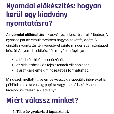
Nyomdai előkészítés: hogyan
kerül egy kiadvány
nyomtatásra?
A
nyomdai előkészítés
a kiadványszerkesztés utolsó lépése. A
nyomdaipar az elmúlt években nagyon sokat fejlődött. A
digitális nyomtatás térnyerésével szinte minden számítógéppel
készül. A nyomdai előkészítés magában foglalja:
a tördelési hibák ellenőrzését,
az oldalszámok és fejezetcímek ellenőrzését,
a grafikai elemek minőségét és formátumát.
Mindezek mellett figyelembe vesszük a speciális igényeket is:
például ha extra vastag papírra vagy speciális kötésben
kívánod kivitelezni a kiadványt.
Miért válassz minket?
Több év gyakorlati tapasztalat.