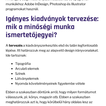
munkákhoz Adobe InDesign, Photoshop és Illustrator
programokat használ.
Igényes kiadványok tervezése:
mik a minőségi munka
ismertetőjegyei?
A
tervezés
a kiadványszerkesztés első és talán legfontosabb
lépése. Itt határozzuk meg az alapvető design irányvonalakat.
Ide tartoznak:
Tipográfia
Arculati elemek
Színek
Látványelemek
Nyomda követelményeinek figyelembe vétele
Ebben a szakaszban döntünk arról, hogy milyen formátumot
válasszunk, pl.: könyv, magazin stb. Ebben a szakaszban
meghatározzuk azt is, hogy körülbelül hány oldalas lesz az