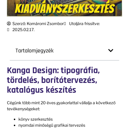
Szerző:
Komáromi Zsombor
Utoljára frissítve:
2025.02.17.
Tartalomjegyzék
Kanga Design: tipográfia,
tördelés, borítótervezés,
katalógus készítés
Cégünk több mint 20 éves gyakorlattal vállalja a következő
tevékenységeket:
könyv szerkesztés
nyomdai minőségű grafikai tervezés