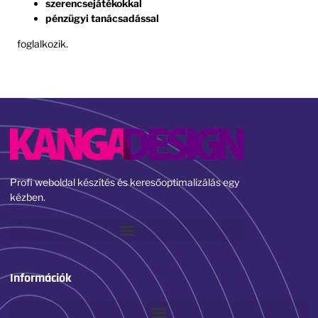
szerencsejátékokkal
pénzügyi tanácsadással
foglalkozik.
Profi weboldal készítés és keresőoptimalizálás egy
kézben.
Információk