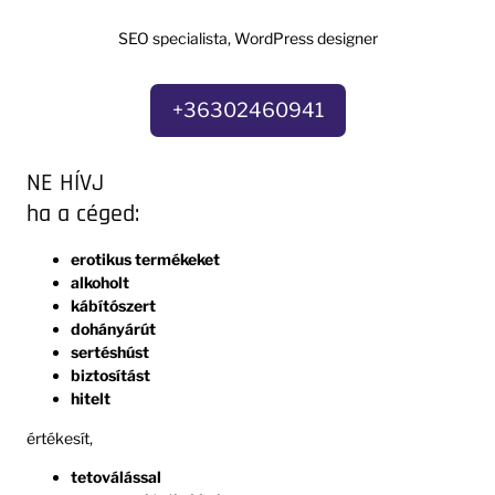
SEO specialista, WordPress designer
+36302460941
NE HÍVJ
ha a céged:
erotikus termékeket
alkoholt
kábítószert
dohányárút
sertéshúst
biztosítást
hitelt
értékesít,
tetoválással