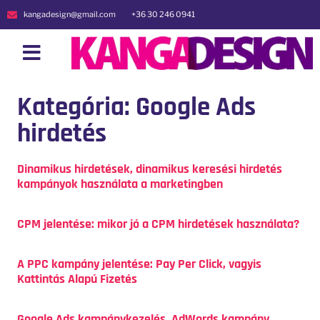
kangadesign@gmail.com
+36 30 246 0941
Kategória: Google Ads
hirdetés
Dinamikus hirdetések, dinamikus keresési hirdetés
kampányok használata a marketingben
CPM jelentése: mikor jó a CPM hirdetések használata?
A PPC kampány jelentése: Pay Per Click, vagyis
Kattintás Alapú Fizetés
Google Ads kampánykezelés, AdWords kampány