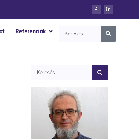
at
Referenciák