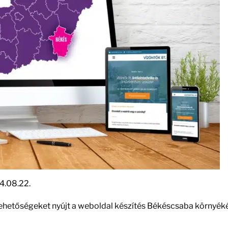
4.08.22.
 lehetőségeket nyújt a weboldal készítés Békéscsaba környék