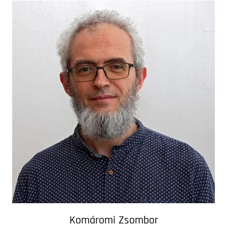
Komáromi Zsombor