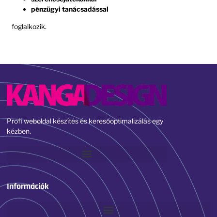
pénzügyi tanácsadással
foglalkozik.
Profi weboldal készítés és keresőoptimalizálás egy
kézben.
Információk