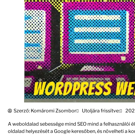
Szerző:
Komáromi Zsombor
Utoljára frissítve:
202
A weboldalad sebessége mind SEO mind a felhasználói él
oldalad helyezését a Google keresőben, és növelheti a k