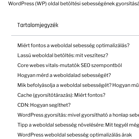
WordPress (WP) oldal betöltési sebességének gyorsításá
Tartalomjegyzék
Miért fontos a weboldal sebesség optimalizálás?
Lassú weboldal betöltés: mit veszítesz?
Core webes vitals-mutatók SEO szempontból
Hogyan mérd a weboldalad sebességét?
Mik befolyásolja a weboldal sebességét? Hogyan mű
Cache (gyorsítótárazás): Miért fontos?
CDN: Hogyan segíthet?
WordPress gyorsítás: mivel gyorsítható a honlap se
Tipp a weboldal sebesség növelésére: Mit tegyél mé
WordPress weboldal sebesség optimalizálás árak