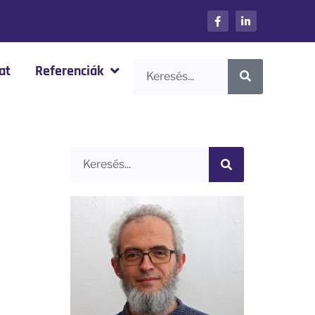
at
Referenciák