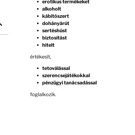
erotikus termékeket
alkoholt
kábítószert
dohányárút
sertéshúst
biztosítást
hitelt
értékesít,
tetoválással
szerencsejátékokkal
pénzügyi tanácsadással
foglalkozik.