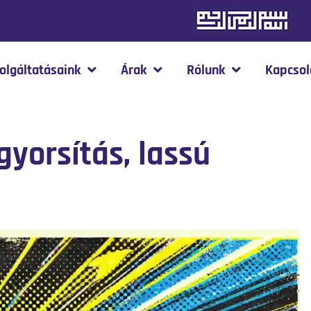
olgáltatásaink
Árak
Rólunk
Kapcsol
yorsítás, lassú