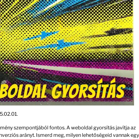
5.02.01.
mény szempontjából fontos. A weboldal gyorsítás javítja az
onverziós arányt. Ismerd meg, milyen lehetőségeid vannak egy