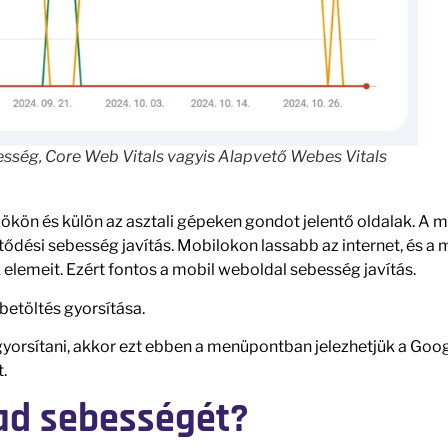
sség, Core Web Vitals vagyis Alapvető Webes Vitals
kön és külön az asztali gépeken gondot jelentő oldalak. A m
dési sebesség javítás. Mobilokon lassabb az internet, és a 
elemeit. Ezért fontos a mobil weboldal sebesség javítás.
betöltés gyorsítása.
yorsítani, akkor ezt ebben a menüpontban jelezhetjük a Goo
.
ad sebességét?