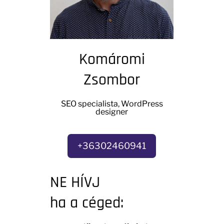
Komáromi
Zsombor
SEO specialista, WordPress
designer
+36302460941
NE HÍVJ
ha a céged: