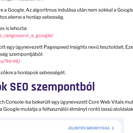
gre a Google. Az algoritmus indulása után nem sokkal a Googl
ntos eleme a honlap sebesség.
x is lehozta:
is_rangosorol_a_google/
ott egy úgynevezett Pagespeed Insights nevű tesztoldalt. Eze
esség szempontjából:
ts/?hl=HU
közökre a honlapok sebességét.
ók SEO szempontból
arch Console-ba bekerült egy úgynevezett Core Web Vitals mu
Google mutatja a felhasználói élményt rontó lassú aloldalak