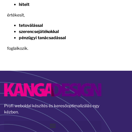
hitelt
értékesít,
tetoválással
szerencsejátékokkal
pénzügyi tanácsadással
foglalkozik.
Profi weboldal készítés és keresőoptimalizálás egy
kézben.