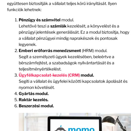
együttesen biztosítják a vállalat teljes körű irányítását. Ilyen
funkciók lehetnek:
Pénzügy és számvitel
modul.
Lehetővé teszi a
számlák
kezelését, a könyvelést és a
pénzügyi jelentések generálását. Ez a modul biztosítja, hogy
a vállalat pénzügyei mindig naprakészek és pontosak
legyenek.
Emberi erőforrás menedzsment
(HRM) modul.
Segít a személyzeti ügyek kezelésében, beleértve a
bérszámfejtést, a szabadságok nyilvántartását és a
teljesítményértékelést.
Ügyfélkapcsolat-kezelés (CRM)
modul.
Segíti a vállalat és ügyfelei közötti kapcsolatok ápolását és
nyomon követését.
Gyártás modul.
Raktár kezelés.
Beszerzési modul.