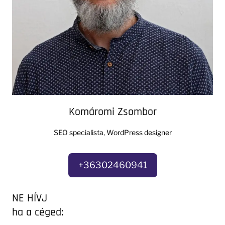
Komáromi Zsombor
SEO specialista, WordPress designer
+36302460941
NE HÍVJ
ha a céged: