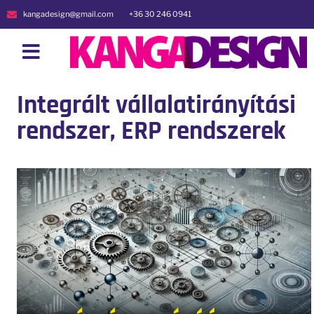
kangadesign@gmail.com
+36 30 246 0941
Integrált vállalatirányítási
rendszer, ERP rendszerek