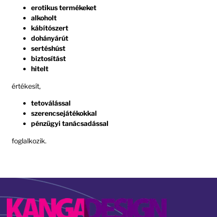
erotikus termékeket
alkoholt
kábítószert
dohányárút
sertéshúst
biztosítást
hitelt
értékesít,
tetoválással
szerencsejátékokkal
pénzügyi tanácsadással
foglalkozik.