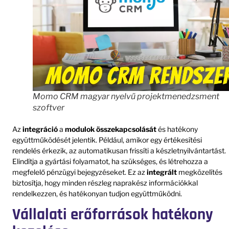
Momo CRM magyar nyelvű projektmenedzsment
szoftver
Az
integráció
a
modulok összekapcsolását
és hatékony
együttműködését jelentik. Például, amikor egy értékesítési
rendelés érkezik, az automatikusan frissíti a készletnyilvántartást.
Elindítja a gyártási folyamatot, ha szükséges, és létrehozza a
megfelelő pénzügyi bejegyzéseket. Ez az
integrált
megközelítés
biztosítja, hogy minden részleg naprakész információkkal
rendelkezzen, és hatékonyan tudjon együttműködni.
Vállalati erőforrások hatékony