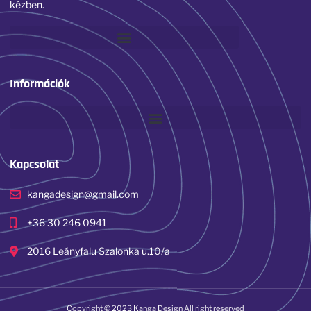
kézben.
Információk
Kapcsolat
kangadesign@gmail.com
+36 30 246 0941
2016 Leányfalu Szalonka u.10/a
Copyright © 2023 Kanga Design All right reserved