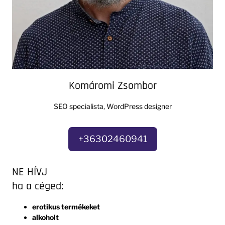
Komáromi Zsombor
SEO specialista, WordPress designer
+36302460941
NE HÍVJ
ha a céged:
erotikus termékeket
alkoholt