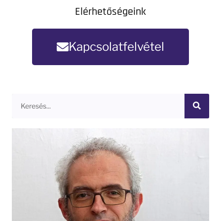
Elérhetőségeink
Kapcsolatfelvétel