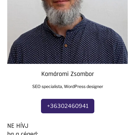
Komáromi Zsombor
SEO specialista, WordPress designer
+36302460941
NE HÍVJ
ha a céged: