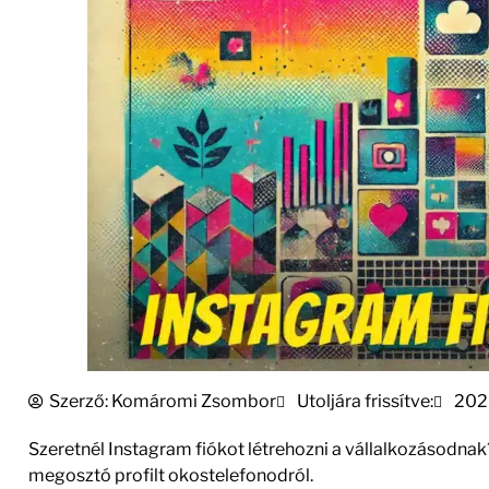
Szerző:
Komáromi Zsombor
Utoljára frissítve:
202
Szeretnél Instagram fiókot létrehozni a vállalkozásodnak
megosztó profilt okostelefonodról.