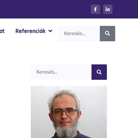
at
Referenciák