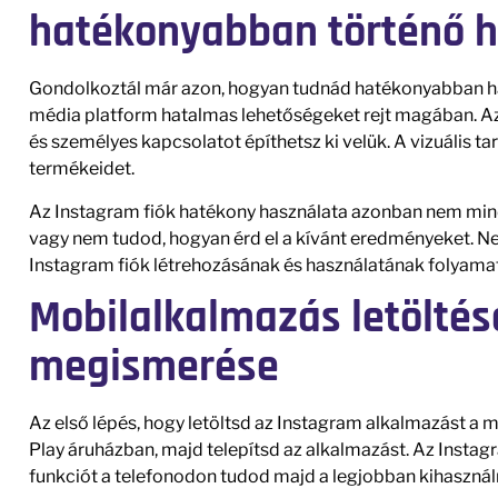
hatékonyabban történő h
Gondolkoztál már azon, hogyan tudnád hatékonyabban ha
média platform hatalmas lehetőségeket rejt magában. A
és személyes kapcsolatot építhetsz ki velük. A vizuális
termékeidet.
Az Instagram fiók hatékony használata azonban nem mindi
vagy nem tudod, hogyan érd el a kívánt eredményeket. Ne
Instagram fiók létrehozásának és használatának folyamatá
Mobilalkalmazás letöltés
megismerése
Az első lépés, hogy letöltsd az Instagram alkalmazást a
Play áruházban, majd telepítsd az alkalmazást. Az Instag
funkciót a telefonodon tudod majd a legjobban kihasználn