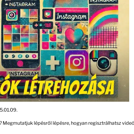
5.01.09.
? Megmutatjuk lépésről lépésre, hogyan regisztrálhatsz vide