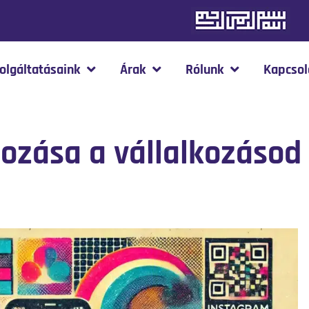
olgáltatásaink
Árak
Rólunk
Kapcsol
hozása a vállalkozásod