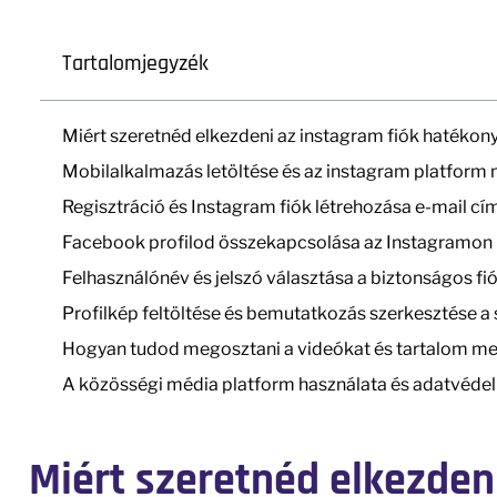
Tartalomjegyzék
Miért szeretnéd elkezdeni az instagram fiók hatékon
Mobilalkalmazás letöltése és az instagram platfor
Regisztráció és Instagram fiók létrehozása e-mail 
Facebook profilod összekapcsolása az Instagramon 
Felhasználónév és jelszó választása a biztonságos fi
Profilkép feltöltése és bemutatkozás szerkesztése a
Hogyan tudod megosztani a videókat és tartalom me
A közösségi média platform használata és adatvédel
Miért szeretnéd elkezden