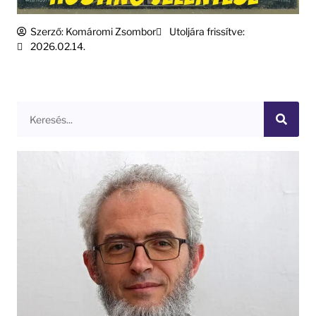
Szerző:
Komáromi Zsombor
Utoljára frissítve:
2026.02.14.