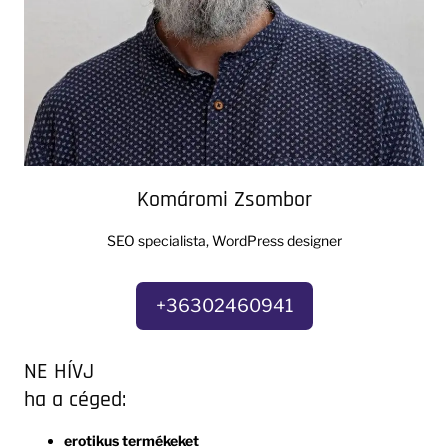
Komáromi Zsombor
SEO specialista, WordPress designer
+36302460941
NE HÍVJ
ha a céged:
erotikus termékeket