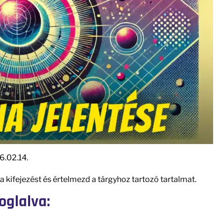
6.02.14.
 kifejezést és értelmezd a tárgyhoz tartozó tartalmat.
oglalva: