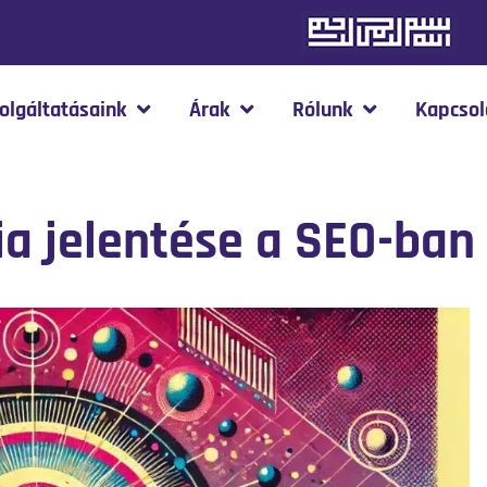
olgáltatásaink
Árak
Rólunk
Kapcsol
ia jelentése a SEO-ban