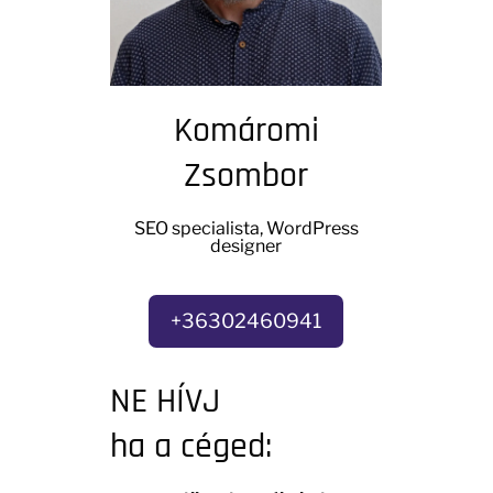
Komáromi
Zsombor
SEO specialista, WordPress
designer
+36302460941
NE HÍVJ
ha a céged: