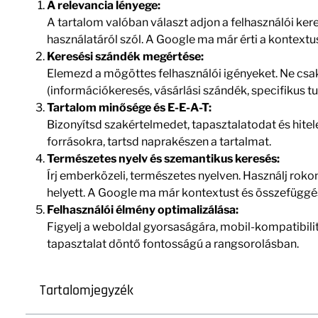
A relevancia lényege:
A tartalom valóban választ adjon a felhasználói k
használatáról szól. A Google ma már érti a kontextu
Keresési szándék megértése:
Elemezd a mögöttes felhasználói igényeket. Ne csak
(információkeresés, vásárlási szándék, specifikus t
Tartalom minősége és E-E-A-T:
Bizonyítsd szakértelmedet, tapasztalatodat és hitel
forrásokra, tartsd naprakészen a tartalmat.
Természetes nyelv és szemantikus keresés:
Írj emberközeli, természetes nyelven. Használj rokon
helyett. A Google ma már kontextust és összefüggé
Felhasználói élmény optimalizálása:
Figyelj a weboldal gyorsaságára, mobil-kompatibilit
tapasztalat döntő fontosságú a rangsorolásban.
Tartalomjegyzék