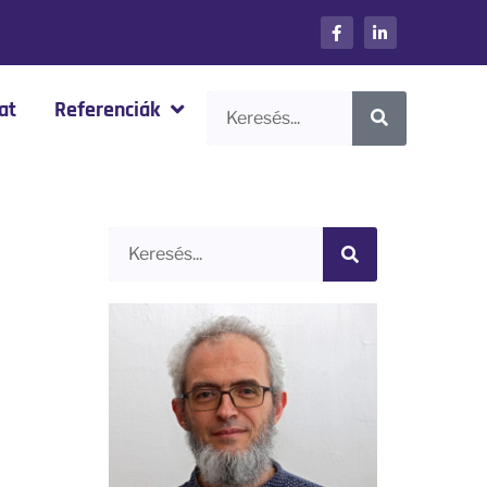
at
Referenciák