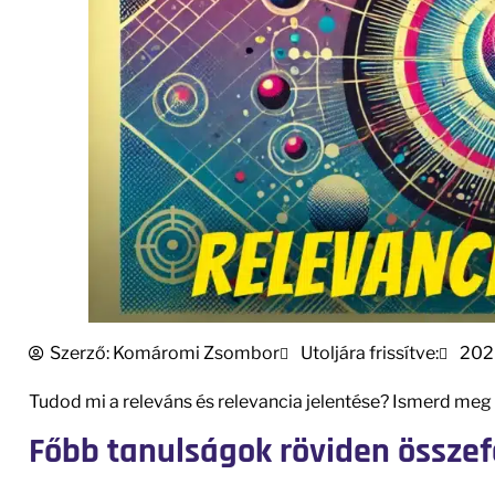
Szerző:
Komáromi Zsombor
Utoljára frissítve:
202
Tudod mi a releváns és relevancia jelentése? Ismerd meg a
Főbb tanulságok röviden összef