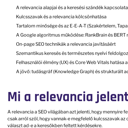
A relevancia alapjai és a keresési szándék kapcsolata
Kulcsszavak és a relevancia kölcsönhatása
Tartalom minősége és az E-E-A-T (Szakértelem, Tapas
A Google algoritmus működése: RankBrain és BERT m
On-page SEO technikák a relevancia javításáért
Szemantikus keresés és természetes nyelvi feldolg
Felhasználói élmény (UX) és Core Web Vitals hatása a
A jövő: tudásgráf (Knowledge Graph) és strukturált
Mi a relevancia jele
A relevancia a SEO világában azt jelenti, hogy mennyire f
csak arról szól, hogy vannak-e megfelelő kulcsszavak az 
választ ad-e a keresőkben feltett kérdésekre.