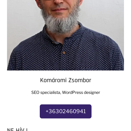
Komáromi Zsombor
SEO specialista, WordPress designer
+36302460941
NE HÍVJ