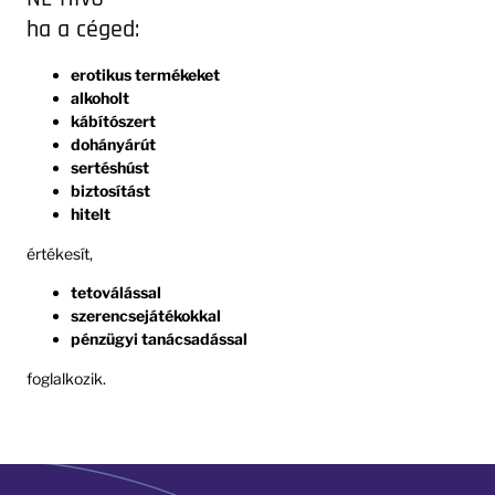
ha a céged:
erotikus termékeket
alkoholt
kábítószert
dohányárút
sertéshúst
biztosítást
hitelt
értékesít,
tetoválással
szerencsejátékokkal
pénzügyi tanácsadással
foglalkozik.