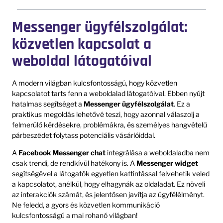
Messenger ügyfélszolgálat:
közvetlen kapcsolat a
weboldal látogatóival
A modern világban kulcsfontosságú, hogy közvetlen
kapcsolatot tarts fenn a weboldalad látogatóival. Ebben nyújt
hatalmas segítséget a
Messenger ügyfélszolgálat
. Ez a
praktikus megoldás lehetővé teszi, hogy azonnal válaszolj a
felmerülő kérdésekre, problémákra, és személyes hangvételű
párbeszédet folytass potenciális vásárlóiddal.
A
Facebook Messenger chat
integrálása a weboldaladba nem
csak trendi, de rendkívül hatékony is. A
Messenger widget
segítségével a látogatók egyetlen kattintással felvehetik veled
a kapcsolatot, anélkül, hogy elhagynák az oldaladat. Ez növeli
az interakciók számát, és jelentősen javítja az ügyfélélményt.
Ne feledd, a gyors és közvetlen kommunikáció
kulcsfontosságú a mai rohanó világban!