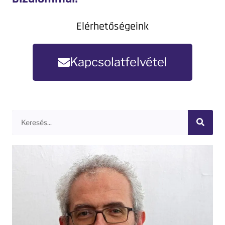
Elérhetőségeink
Kapcsolatfelvétel